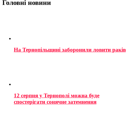
Головні новини
На Тернопільщині заборонили ловити раків
12 серпня у Тернополі можна буде
спостерігати сонячне затемнення