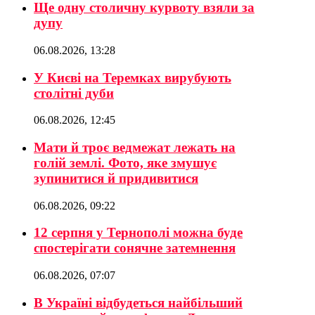
Ще одну столичну курвоту взяли за
дупу
06.08.2026, 13:28
У Києві на Теремках вирубують
столітні дуби
06.08.2026, 12:45
Мати й троє ведмежат лежать на
голій землі. Фото, яке змушує
зупинитися й придивитися
06.08.2026, 09:22
12 серпня у Тернополі можна буде
спостерігати сонячне затемнення
06.08.2026, 07:07
В Україні відбудеться найбільший