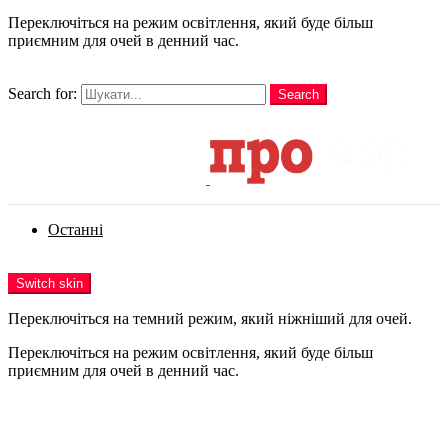
Переключіться на режим освітлення, який буде більш
приємним для очей в денний час.
шукати
Search for:
Search
Login
Останні
Menu
Switch skin
Переключіться на темний режим, який ніжніший для очей.
Переключіться на режим освітлення, який буде більш
приємним для очей в денний час.
Login