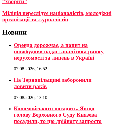
“хворіти”
Міліція переслідує націоналістів, молодіжні
організації та журналістів
Новини
Оренда дорожчає, а попит на
новобудови падає: аналітика ринку
нерухомості за липень в Україні
07.08.2026, 16:52
На Тернопільщині заборонили
ловити раків
07.08.2026, 13:10
Коломойського посадять. Якщо
голову Верховного Суду Князева
посадили, то цю дрібноту запросто