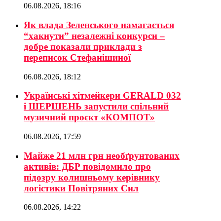
06.08.2026, 18:16
Як влада Зеленського намагається
“хакнути” незалежні конкурси –
добре показали приклади з
переписок Стефанішиної
06.08.2026, 18:12
Українські хітмейкери GERALD 032
і ШЕРШЕНЬ запустили спільний
музичний проєкт «КОМПОТ»
06.08.2026, 17:59
Майже 21 млн грн необґрунтованих
активів: ДБР повідомило про
підозру колишньому керівнику
логістики Повітряних Сил
06.08.2026, 14:22