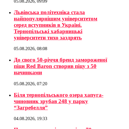
05.08.2026, 09:09
Львівська політехніка стала
найпопулярнішим університетом
серед вступників в Україні.
Тернопільські хабарницькі
університети тихо заздрять
05.08.2026, 08:08
До свого 50-річчя бренд замороженої
піци Red Baron створив піцу з 50
начинками
05.08.2026, 07:20
Біля тернопільського озера хапуга-
чиновник зрубав 248 у парку
“Загребелля”
04.08.2026, 19:33