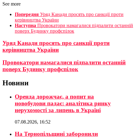
See more
Попередня
Уряд Канади просять про санкції проти
керівництва України
Наступна
Провокатори намагалися підпалити останній
поверх Будинку профспілок
Уряд Канади просять про санкції проти
керівництва України
Провокатори намагалися підпалити останній
поверх Будинку профспілок
Новини
Оренда дорожчає, а попит на
новобудови падає: аналітика ринку
нерухомості за липень в Україні
07.08.2026, 16:52
На Тернопільщині заборонили