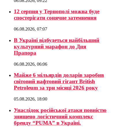
06.08.2026, 09:22
12 серпня у Тернополі можна буде
спостерігати сонячне затемнення
06.08.2026, 07:07
В Україні відбудеться найбільший
культурний марафон до Дня
Прапора
06.08.2026, 06:06
Майже 6 мільярдів доларів заробив
світовий нафтовий гігант British
Petroleum за три місяці 2026 року
05.08.2026, 18:00
Унаслідок російської атаки повністю
знищено логістичний комплекс
бренду “PUMA” в Україні.