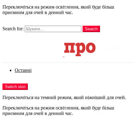
Переключіться на режим освітлення, який буде більш
приємним для очей в денний час.
шукати
Search for:
Search
Login
Останні
Menu
Switch skin
Переключіться на темний режим, який ніжніший для очей.
Переключіться на режим освітлення, який буде більш
приємним для очей в денний час.
Login