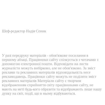
Шеф-редактор Надія Сеник
У разі передруку матеріалів - обов'язкове посилання в
першому абзаці. Працівники сайту спілкується з читачами з
допомогою електронної пошти. Відповідати на листи
журналісти можуть вибірково, але не обов'язково. За зміст
реклами та рекламних матеріалів відповідальність несе
рекламодавець. Працівнки сайту можуть не поділяти зміст
рекламних матеріалів Матеріали сайту є творчим
відображенням сприйняття світу працівниками сайту, не
мають на меті будь-кого образити та відображають лише нашу
дуику на світ, події, що в ньому відбуваються.
Контакти: