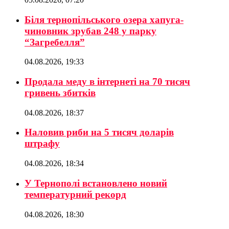
Біля тернопільського озера хапуга-
чиновник зрубав 248 у парку
“Загребелля”
04.08.2026, 19:33
Продала меду в інтернеті на 70 тисяч
гривень збитків
04.08.2026, 18:37
Наловив риби на 5 тисяч доларів
штрафу
04.08.2026, 18:34
У Тернополі встановлено новий
температурний рекорд
04.08.2026, 18:30