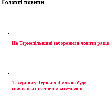
Головні новини
На Тернопільщині заборонили ловити раків
12 серпня у Тернополі можна буде
спостерігати сонячне затемнення