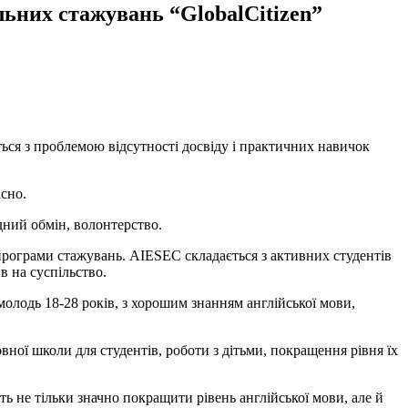
льних стажувань “GlobalCitizen”
ться з проблемою відсутності досвіду і практичних навичок
сно.
дний обмін, волонтерство.
 програми стажувань. AIESEC складається з активних студентів
в на суспільство.
молодь 18-28 років, з хорошим знанням англійської мови,
вної школи для студентів, роботи з дітьми, покращення рівня їх
ть не тільки значно покращити рівень англійської мови, але й