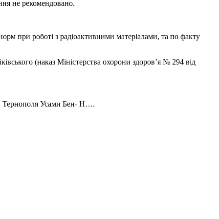
ення не рекомендовано.
орм при роботі з радіоактивними матеріалами, та по факту
йківського (наказ Міністерства охорони здоров’я № 294 від
 1 Тернополя Усами Бен- Н….