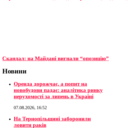
Скандал: на Майдані вигнали “опозицію”
Новини
Оренда дорожчає, а попит на
новобудови падає: аналітика ринку
нерухомості за липень в Україні
07.08.2026, 16:52
На Тернопільщині заборонили
ловити раків