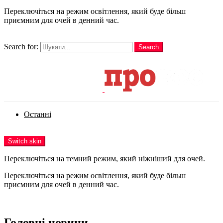
Переключіться на режим освітлення, який буде більш
приємним для очей в денний час.
шукати
Search for:
Search
Login
Останні
Menu
Switch skin
Переключіться на темний режим, який ніжніший для очей.
Переключіться на режим освітлення, який буде більш
приємним для очей в денний час.
Login
Головні новини