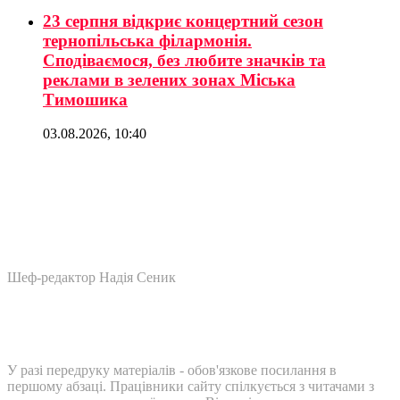
23 серпня відкриє концертний сезон
тернопільська філармонія.
Сподіваємося, без любите значків та
реклами в зелених зонах Міська
Тимошика
03.08.2026, 10:40
Шеф-редактор Надія Сеник
У разі передруку матеріалів - обов'язкове посилання в
першому абзаці. Працівники сайту спілкується з читачами з