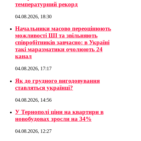
температурний рекорд
04.08.2026, 18:30
Начальники масово переоцінюють
можливості ШІ та звільняють
співробітників завчасно: в Україні
такі маразматики очолюють 24
канал
04.08.2026, 17:17
Як до грудного вигодовування
ставляться українці?
04.08.2026, 14:56
У Тернополі ціни на квартири в
новобудовах зросли на 34%
04.08.2026, 12:27