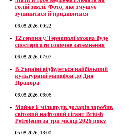
голій землі. Фото, яке змушує
зупинитися й придивитися
06.08.2026, 09:22
12 серпня у Тернополі можна буде
спостерігати сонячне затемнення
06.08.2026, 07:07
В Україні відбудеться найбільший
культурний марафон до Дня
Прапора
06.08.2026, 06:06
Майже 6 мільярдів доларів заробив
світовий нафтовий гігант British
Petroleum за три місяці 2026 року
05.08.2026, 18:00