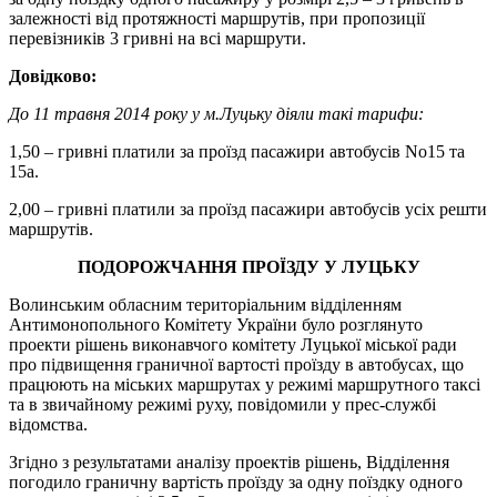
залежності від протяжності маршрутів, при пропозиції
перевізників 3 гривні на всі маршрути.
Довідково:
До 11 травня 2014 року у м.Луцьку діяли такі тарифи:
1,50 – гривні платили за проїзд пасажири автобусів No15 та
15а.
2,00 – гривні платили за проїзд пасажири автобусів усіх решти
маршрутів.
ПОДОРОЖЧАННЯ ПРОЇЗДУ У ЛУЦЬКУ
Волинським обласним територіальним відділенням
Антимонопольного Комітету України було розглянуто
проекти рішень виконавчого комітету Луцької міської ради
про підвищення граничної вартості проїзду в автобусах, що
працюють на міських маршрутах у режимі маршрутного таксі
та в звичайному режимі руху, повідомили у прес-службі
відомства.
Згідно з результатами аналізу проектів рішень, Відділення
погодило граничну вартість проїзду за одну поїздку одного