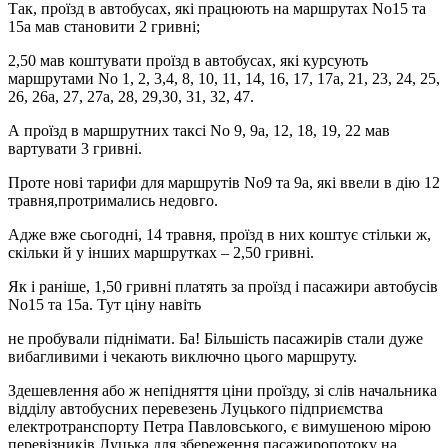
Так, проїзд в автобусах, які працюють на маршрутах No15 та
15а мав становити 2 гривні;
2,50 мав коштувати проїзд в автобусах, які курсують
маршрутами No 1, 2, 3,4, 8, 10, 11, 14, 16, 17, 17а, 21, 23, 24, 25,
26, 26а, 27, 27а, 28, 29,30, 31, 32, 47.
А проїзд в маршрутних таксі No 9, 9а, 12, 18, 19, 22 мав
вартувати 3 гривні.
Проте нові тарифи для маршрутів No9 та 9а, які ввели в дію 12
травня,протримались недовго.
Адже вже сьогодні, 14 травня, проїзд в них коштує стільки ж,
скільки й у інших маршрутках – 2,50 гривні.
Як і раніше, 1,50 гривні платять за проїзд і пасажири автобусів
No15 та 15а. Тут ціну навіть
не пробували піднімати. Ба! Більшість пасажирів стали дуже
вибагливими і чекають виключно цього маршруту.
Здешевлення або ж непідняття ціни проїзду, зі слів начальника
відділу автобусних перевезень Луцького підприємства
електротранспорту Петра Павловського, є вимушеною мірою
перевізників Луцька для збереження пасажиропотоку на