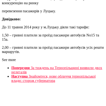
конкуренцію на ринку
перевезення пасажирів у Луцьку.
Довідково:
До 11 травня 2014 року у м.Луцьку діяли такі тарифи:
1,50 – гривні платили за проїзд пасажири автобусів No15 та
15а.
2,00 – гривні платили за проїзд пасажири автобусів усіх решти
маршрутів.
See more
Попередня
За тиждень на Тернопільщині виявили двох
нелегалів
Наступна
Знайомтеся, нове обличчя тернопільської
влади: сторож губернатора