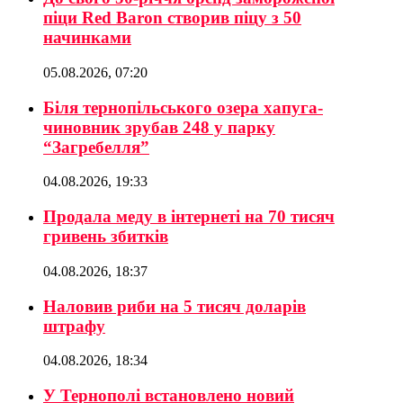
піци Red Baron створив піцу з 50
начинками
05.08.2026, 07:20
Біля тернопільського озера хапуга-
чиновник зрубав 248 у парку
“Загребелля”
04.08.2026, 19:33
Продала меду в інтернеті на 70 тисяч
гривень збитків
04.08.2026, 18:37
Наловив риби на 5 тисяч доларів
штрафу
04.08.2026, 18:34
У Тернополі встановлено новий