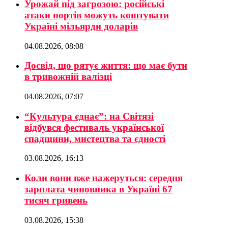
Урожай під загрозою: російські
атаки портів можуть коштувати
Україні мільярди доларів
04.08.2026, 08:08
Досвід, що рятує життя: що має бути
в тривожній валізці
04.08.2026, 07:07
“Культура єднає”: на Світязі
відбувся фестиваль української
спадщини, мистецтва та єдності
03.08.2026, 16:13
Коли вони вже нажеруться: середня
зарплата чиновника в Україні 67
тисяч гривень
03.08.2026, 15:38