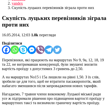
yandex
Скупість луцьких перевізників зіграла проти них
Скупість луцьких перевізників зіграла
проти них
16.05.2014, 12:03
1.8k
перегляди
Поділитися
Перевізники, які працюють на маршрутах No 9, 9а, 12, 18, 19
та 22, не витримавши конкуренції, були змушені знизити
вартість проїзду з допустимих 3 гривень до 2,50.
А на маршрутах No15 і 15а лишили на рівні 1,50. З їх слів,
зробили це для того, щоб не втратити пасажиропотік, який
набагато зменшився після запровадження нових тарифів.
Нагадаємо, 7 травня члени виконкому Луцької міської ради
усе ж підтримали рішення про підвищення вартості проїзду у
маршрутних таксі та визначили граничну вартість проїзду.