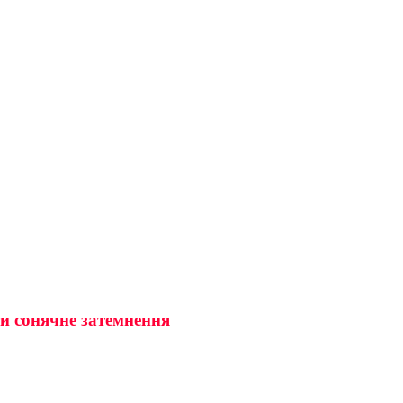
ти сонячне затемнення