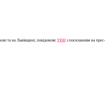
вові та на Львівщині, повідомляє
УНН
з посиланням на прес-