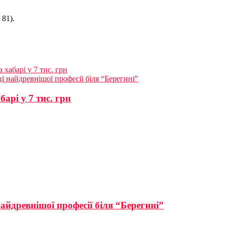
 81).
хабарі у 7 тис. грн
і найдревнішої професії біля “Берегині”
арі у 7 тис. грн
айдревнішої професії біля “Берегині”