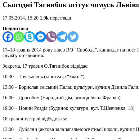
Сьогодні Тягнибок агітує чомусь Львівщ
17.05.2014, 15:20
1.9k
перегляди
Поділитися
17–18 травня 2014 року лідер ВО “Свобода”, кандидат на пост 
службу об’єднання.
Зокрема, 17 травня О.Тягнибок відвідає:
10:30 – Трускавець (кінотеатр “Злата”);
13:00 – Борислав (міський Палац культури, вулиця Данила Галиц
16:00 – Дрогобич (Народний дім, вулиця Івана Франка);
19:00 – Новий Розділ (Будинок культури, вул. Т.Шевченка, 13).
18 травня зустрічі відбудуться:
13:00 – Дубляни (актова зала загальноосвітньої школи, вулиця 