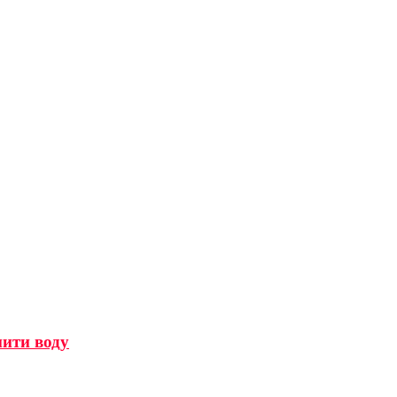
мити воду