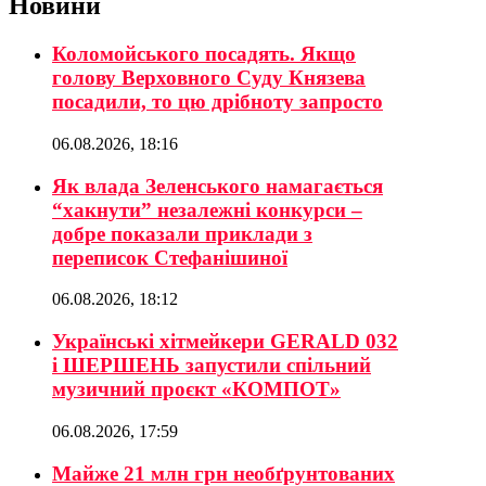
Новини
Коломойського посадять. Якщо
голову Верховного Суду Князева
посадили, то цю дрібноту запросто
06.08.2026, 18:16
Як влада Зеленського намагається
“хакнути” незалежні конкурси –
добре показали приклади з
переписок Стефанішиної
06.08.2026, 18:12
Українські хітмейкери GERALD 032
і ШЕРШЕНЬ запустили спільний
музичний проєкт «КОМПОТ»
06.08.2026, 17:59
Майже 21 млн грн необґрунтованих