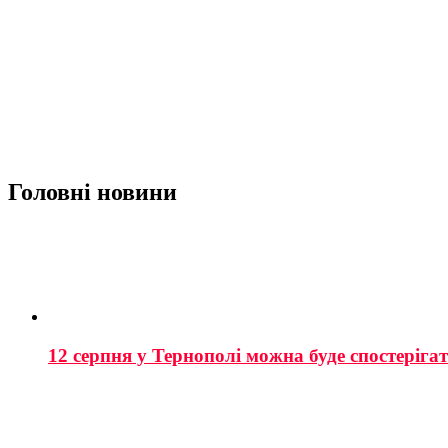
Головні новини
12 серпня у Тернополі можна буде спостеріга