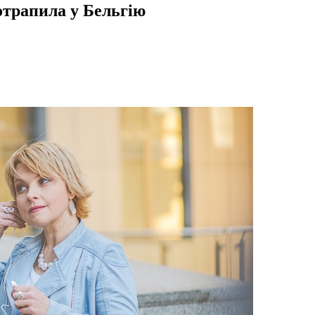
отрапила у Бельгію