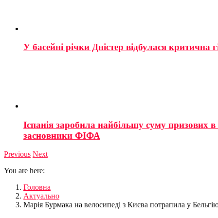
У басейні річки Дністер відбулася критична г
Іспанія заробила найбільшу суму призових в і
засновники ФІФА
Previous
Next
You are here:
Головна
Актуально
Марія Бурмака на велосипеді з Києва потрапила у Бельгі