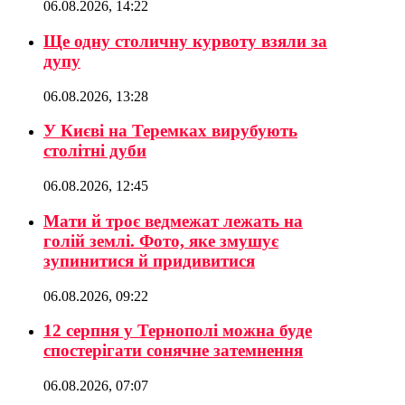
06.08.2026, 14:22
Ще одну столичну курвоту взяли за
дупу
06.08.2026, 13:28
У Києві на Теремках вирубують
столітні дуби
06.08.2026, 12:45
Мати й троє ведмежат лежать на
голій землі. Фото, яке змушує
зупинитися й придивитися
06.08.2026, 09:22
12 серпня у Тернополі можна буде
спостерігати сонячне затемнення
06.08.2026, 07:07