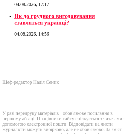
04.08.2026, 17:17
Як до грудного вигодовування
ставляться українці?
04.08.2026, 14:56
Шеф-редактор Надія Сеник
У разі передруку матеріалів - обов'язкове посилання в
першому абзаці. Працівники сайту спілкується з читачами з
допомогою електронної пошти. Відповідати на листи
журналісти можуть вибірково, але не обов'язково. За зміст