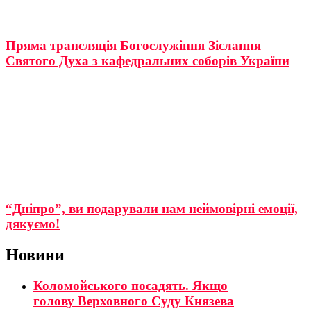
Пряма трансляція Богослужіння Зіслання
Святого Духа з кафедральних соборів України
“Дніпро”, ви подарували нам неймовірні емоції,
дякуємо!
Новини
Коломойського посадять. Якщо
голову Верховного Суду Князева