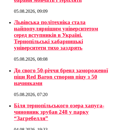
05.08.2026, 09:09
Львівська політехніка стала
найпопулярнішим університетом
серед вступників в Україні.
Тернопільські хабарницькі
університети тихо заздрять
05.08.2026, 08:08
До свого 50-річчя бренд замороженої
піци Red Baron створив піцу з 50
начинками
05.08.2026, 07:20
Біля тернопільського озера хапуга-
чиновник зрубав 248 у парку
“Загребелля”
04.08.2026, 19:33