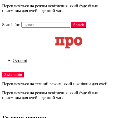
Переключіться на режим освітлення, який буде більш
приємним для очей в денний час.
шукати
Search for:
Search
Login
Останні
Menu
Switch skin
Переключіться на темний режим, який ніжніший для очей.
Переключіться на режим освітлення, який буде більш
приємним для очей в денний час.
Login
Головні новини