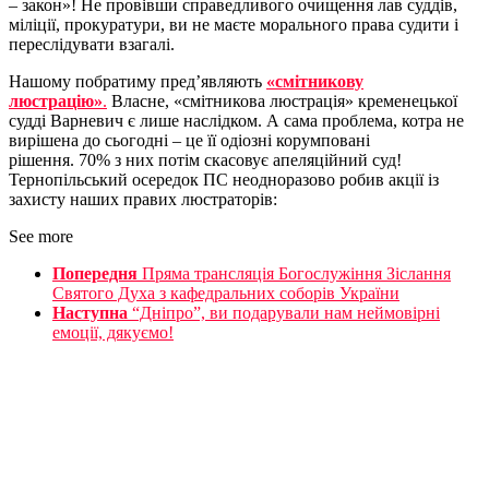
– закон»! Не провівши справедливого очищення лав суддів,
міліції, прокуратури, ви не маєте морального права судити і
переслідувати взагалі.
Нашому побратиму пред’являють
«смітникову
люстрацію»
.
Власне, «смітникова люстрація» кременецької
судді Варневич є лише наслідком. А сама проблема, котра не
вирішена до сьогодні – це її одіозні корумповані
рішення. 70% з них потім скасовує апеляційний суд!
Тернопільський осередок ПС неодноразово робив акції із
захисту наших правих люстраторів:
See more
Попередня
Пряма трансляція Богослужіння Зіслання
Святого Духа з кафедральних соборів України
Наступна
“Дніпро”, ви подарували нам неймовірні
емоції, дякуємо!