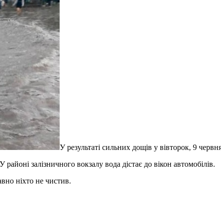
У результаті сильних дощів у вівторок, 9 черв
 районі залізничного вокзалу вода дістає до вікон автомобілів.
вно ніхто не чистив.