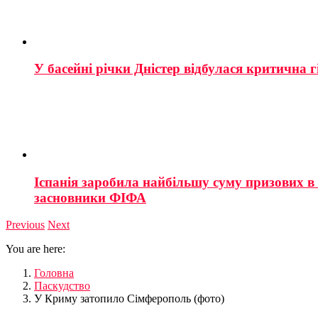
У басейні річки Дністер відбулася критична г
Іспанія заробила найбільшу суму призових в і
засновники ФІФА
Previous
Next
You are here:
Головна
Паскудство
У Криму затопило Сімферополь (фото)