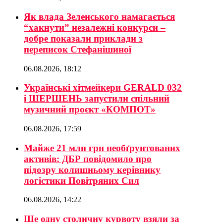
Як влада Зеленського намагається
“хакнути” незалежні конкурси –
добре показали приклади з
переписок Стефанішиної
06.08.2026, 18:12
Українські хітмейкери GERALD 032
і ШЕРШЕНЬ запустили спільний
музичний проєкт «КОМПОТ»
06.08.2026, 17:59
Майже 21 млн грн необґрунтованих
активів: ДБР повідомило про
підозру колишньому керівнику
логістики Повітряних Сил
06.08.2026, 14:22
Ще одну столичну курвоту взяли за