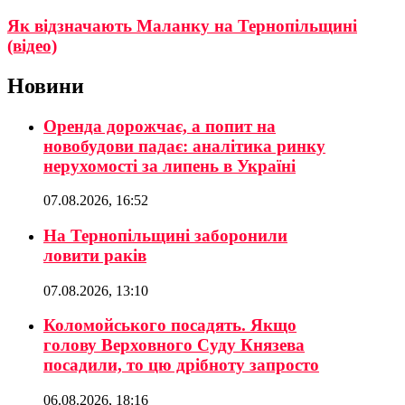
Як відзначають Маланку на Тернопільщині
(відео)
Новини
Оренда дорожчає, а попит на
новобудови падає: аналітика ринку
нерухомості за липень в Україні
07.08.2026, 16:52
На Тернопільщині заборонили
ловити раків
07.08.2026, 13:10
Коломойського посадять. Якщо
голову Верховного Суду Князева
посадили, то цю дрібноту запросто
06.08.2026, 18:16