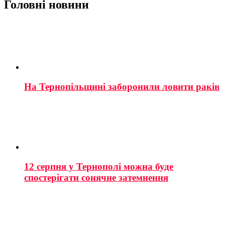
Головні новини
На Тернопільщині заборонили ловити раків
12 серпня у Тернополі можна буде
спостерігати сонячне затемнення