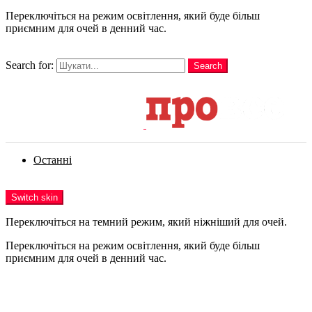
Переключіться на режим освітлення, який буде більш
приємним для очей в денний час.
шукати
Search for:
Search
Login
Останні
Menu
Switch skin
Переключіться на темний режим, який ніжніший для очей.
Переключіться на режим освітлення, який буде більш
приємним для очей в денний час.
Login