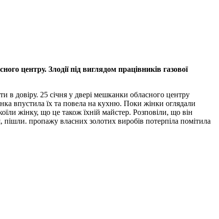
ого центру. Злодії під виглядом працівників газової
ти в довіру. 25 січня у двері мешканки обласного центру
нка впустила їх та повела на кухню. Поки жінки оглядали
їли жінку, що це також їхній майстер. Розповіли, що він
я, пішли. пропажу власних золотих виробів потерпіла помітила