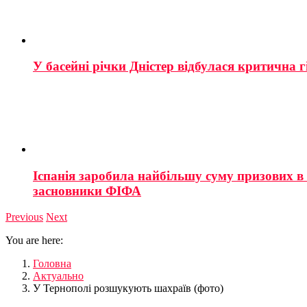
У басейні річки Дністер відбулася критична г
Іспанія заробила найбільшу суму призових в і
засновники ФІФА
Previous
Next
You are here:
Головна
Актуально
У Тернополі розшукують шахраїв (фото)