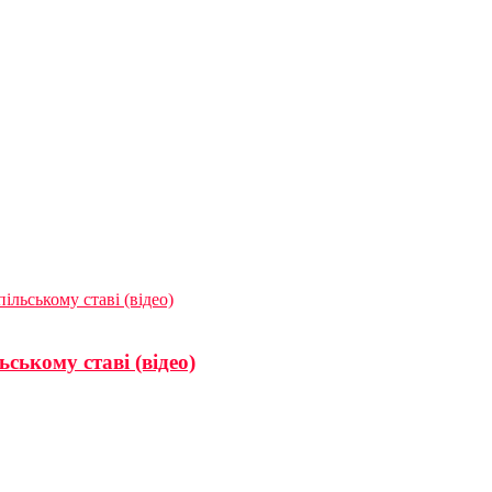
ільському ставі (відео)
ському ставі (відео)