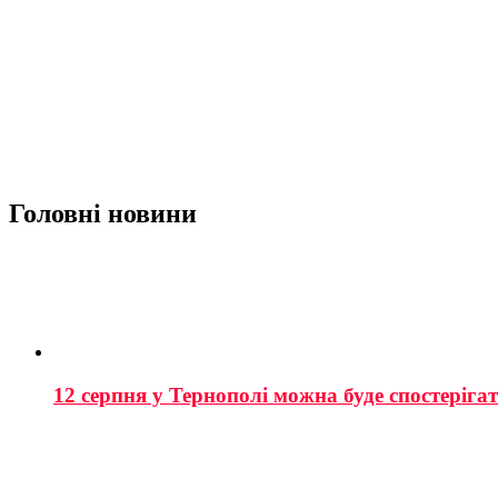
Головні новини
12 серпня у Тернополі можна буде спостеріга