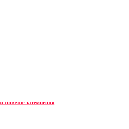
ти сонячне затемнення