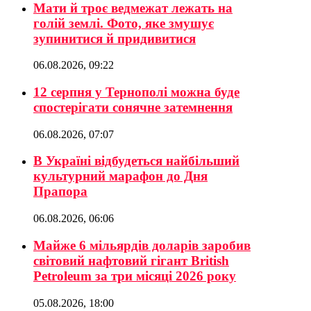
Мати й троє ведмежат лежать на
голій землі. Фото, яке змушує
зупинитися й придивитися
06.08.2026, 09:22
12 серпня у Тернополі можна буде
спостерігати сонячне затемнення
06.08.2026, 07:07
В Україні відбудеться найбільший
культурний марафон до Дня
Прапора
06.08.2026, 06:06
Майже 6 мільярдів доларів заробив
світовий нафтовий гігант British
Petroleum за три місяці 2026 року
05.08.2026, 18:00