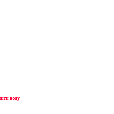
мити воду