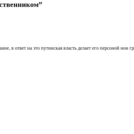
ественником”
е, в ответ на это путинская власть делает его персоной нон гр