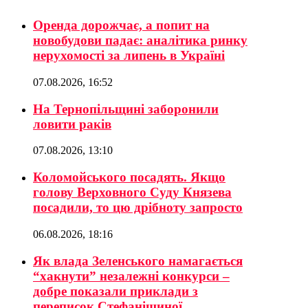
Оренда дорожчає, а попит на
новобудови падає: аналітика ринку
нерухомості за липень в Україні
07.08.2026, 16:52
На Тернопільщині заборонили
ловити раків
07.08.2026, 13:10
Коломойського посадять. Якщо
голову Верховного Суду Князева
посадили, то цю дрібноту запросто
06.08.2026, 18:16
Як влада Зеленського намагається
“хакнути” незалежні конкурси –
добре показали приклади з
переписок Стефанішиної