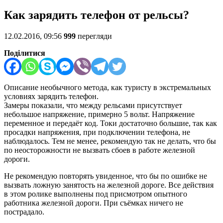
Как зарядить телефон от рельсы?
12.02.2016, 09:56
999
перегляди
Поділитися
Описание необычного метода, как туристу в экстремальных
условиях зарядить телефон.
Замеры показали, что между рельсами присутствует
небольшое напряжение, примерно 5 вольт. Напряжение
переменное и передаёт код. Токи достаточно большие, так как
просадки напряжения, при подключении телефона, не
наблюдалось. Тем не менее, рекомендую так не делать, что бы
по неосторожности не вызвать сбоев в работе железной
дороги.
Не рекомендую повторять увиденное, что бы по ошибке не
вызвать ложную занятость на железной дороге. Все действия
в этом ролике выполнены под присмотром опытного
работника железной дороги. При съёмках ничего не
пострадало.