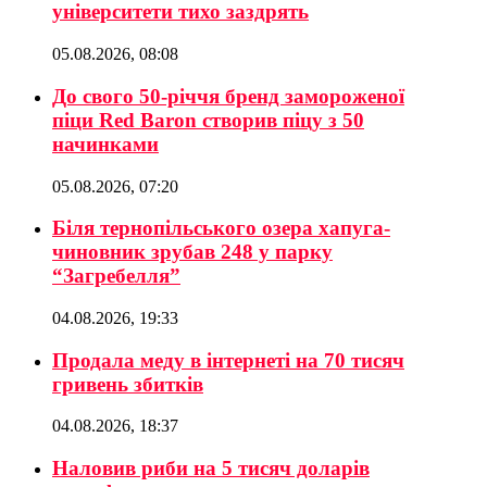
університети тихо заздрять
05.08.2026, 08:08
До свого 50-річчя бренд замороженої
піци Red Baron створив піцу з 50
начинками
05.08.2026, 07:20
Біля тернопільського озера хапуга-
чиновник зрубав 248 у парку
“Загребелля”
04.08.2026, 19:33
Продала меду в інтернеті на 70 тисяч
гривень збитків
04.08.2026, 18:37
Наловив риби на 5 тисяч доларів