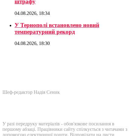
штрафу
04.08.2026, 18:34
У Тернополі встановлено новий
температурний рекорд
04.08.2026, 18:30
Шеф-редактор Надія Сеник
У разі передруку матеріалів - обов'язкове посилання в
першому абзаці. Працівники сайту спілкується з читачами з
допомогою електронної пошти. Відповідати на листи