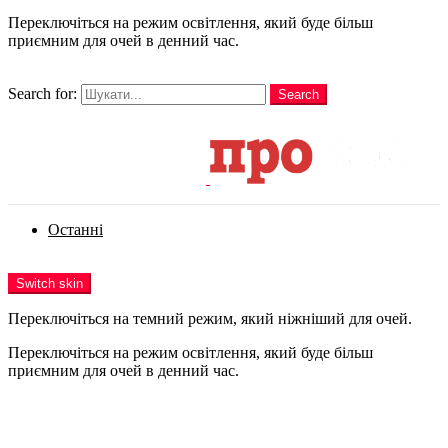
Переключіться на режим освітлення, який буде більш
приємним для очей в денний час.
шукати
Search for:
Search
Login
Останні
Menu
Switch skin
Переключіться на темний режим, який ніжніший для очей.
Переключіться на режим освітлення, який буде більш
приємним для очей в денний час.
Login