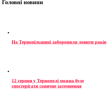
Головні новини
На Тернопільщині заборонили ловити раків
12 серпня у Тернополі можна буде
спостерігати сонячне затемнення