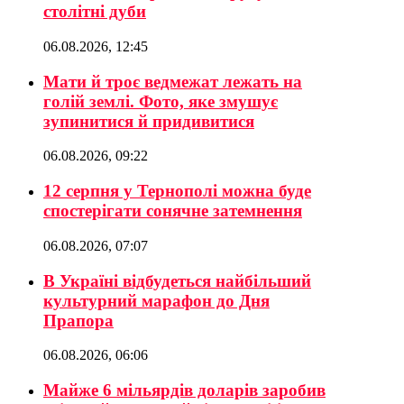
столітні дуби
06.08.2026, 12:45
Мати й троє ведмежат лежать на
голій землі. Фото, яке змушує
зупинитися й придивитися
06.08.2026, 09:22
12 серпня у Тернополі можна буде
спостерігати сонячне затемнення
06.08.2026, 07:07
В Україні відбудеться найбільший
культурний марафон до Дня
Прапора
06.08.2026, 06:06
Майже 6 мільярдів доларів заробив