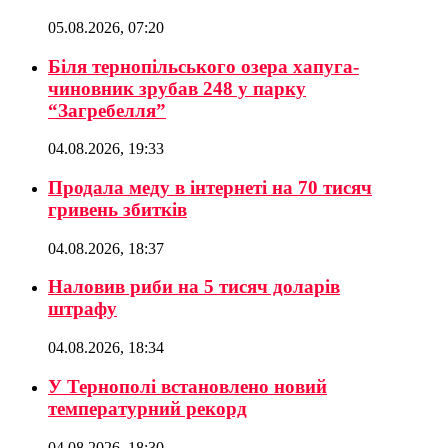
05.08.2026, 07:20
Біля тернопільського озера хапуга-
чиновник зрубав 248 у парку
“Загребелля”
04.08.2026, 19:33
Продала меду в інтернеті на 70 тисяч
гривень збитків
04.08.2026, 18:37
Наловив риби на 5 тисяч доларів
штрафу
04.08.2026, 18:34
У Тернополі встановлено новий
температурний рекорд
04.08.2026, 18:30