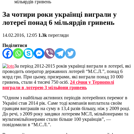
мільярдів гривень
За чотири роки українці виграли у
лотереї понад 6 мільярдів гривень
14.02.2016, 12:05
1.3k
перегляди
Поділитися
За період 2012-2015 років українці виграли в лотереї, які
проводить оператор державних лотерей “М.С.Л.”, понад 6
млрд грн. При цьому, призерами, які виграли понад 10 000
гривень, стали 4 тисячі 750 осіб.
24 січня у Тернополі
виграли в лотерею 3 мільйони гривень
“Одним з найбільш активних періодів лотерейних перемог в
Україні став 2014 рік. Саме тоді компанія виплатила своїм
гравцям виграшів на суму в 13,4 разів більшу, ніж у 2009 році.
До речі, з 2009 року завдяки лотереям МСЛ, мільйонерами та
мультимільйонерами стали більше 100 українців”, —
повідомили в “М.С.Л.”.