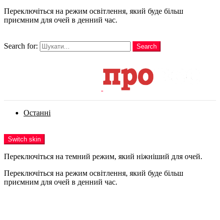
Переключіться на режим освітлення, який буде більш
приємним для очей в денний час.
шукати
Search for:
Search
Login
Останні
Menu
Switch skin
Переключіться на темний режим, який ніжніший для очей.
Переключіться на режим освітлення, який буде більш
приємним для очей в денний час.
Login