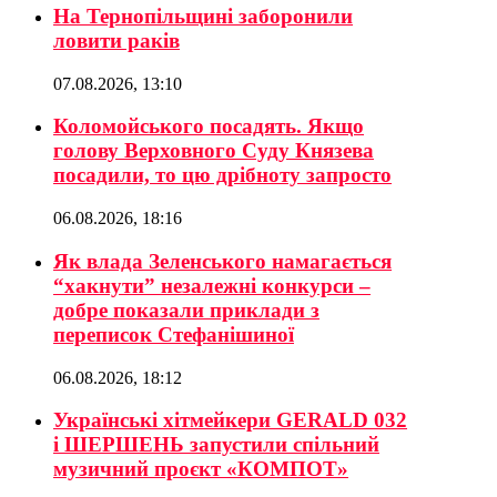
На Тернопільщині заборонили
ловити раків
07.08.2026, 13:10
Коломойського посадять. Якщо
голову Верховного Суду Князева
посадили, то цю дрібноту запросто
06.08.2026, 18:16
Як влада Зеленського намагається
“хакнути” незалежні конкурси –
добре показали приклади з
переписок Стефанішиної
06.08.2026, 18:12
Українські хітмейкери GERALD 032
і ШЕРШЕНЬ запустили спільний
музичний проєкт «КОМПОТ»