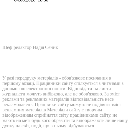
Шеф-редактор Надія Сеник
У разі передруку матеріалів - обов'язкове посилання в
першому абзаці. Працівники сайту спілкується з читачами з
допомогою електронної пошти. Відповідати на листи
журналісти можуть вибірково, але не обов'язково. За зміст
реклами та рекламних матеріалів відповідальність несе
рекламодавець. Працівнки сайту можуть не поділяти зміст
рекламних матеріалів Матеріали сайту є творчим
відображенням сприйняття світу працівниками сайту, не
мають на меті будь-кого образити та відображають лише нашу
дуику на світ, події, що в ньому відбуваються.