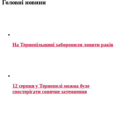
Головні новини
На Тернопільщині заборонили ловити раків
12 серпня у Тернополі можна буде
спостерігати сонячне затемнення