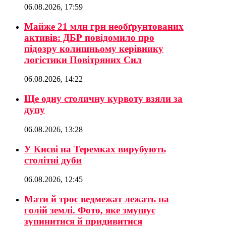
06.08.2026, 17:59
Майже 21 млн грн необґрунтованих
активів: ДБР повідомило про
підозру колишньому керівнику
логістики Повітряних Сил
06.08.2026, 14:22
Ще одну столичну курвоту взяли за
дупу
06.08.2026, 13:28
У Києві на Теремках вирубують
столітні дуби
06.08.2026, 12:45
Мати й троє ведмежат лежать на
голій землі. Фото, яке змушує
зупинитися й придивитися