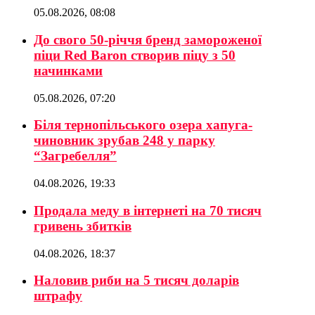
05.08.2026, 08:08
До свого 50-річчя бренд замороженої
піци Red Baron створив піцу з 50
начинками
05.08.2026, 07:20
Біля тернопільського озера хапуга-
чиновник зрубав 248 у парку
“Загребелля”
04.08.2026, 19:33
Продала меду в інтернеті на 70 тисяч
гривень збитків
04.08.2026, 18:37
Наловив риби на 5 тисяч доларів
штрафу