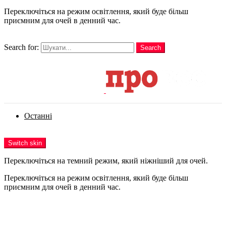
Переключіться на режим освітлення, який буде більш
приємним для очей в денний час.
шукати
Search for:
Search
Login
Останні
Menu
Switch skin
Переключіться на темний режим, який ніжніший для очей.
Переключіться на режим освітлення, який буде більш
приємним для очей в денний час.
Login