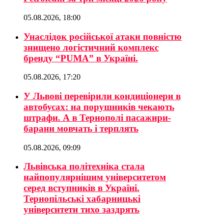
05.08.2026, 18:00
Унаслідок російської атаки повністю
знищено логістичний комплекс
бренду “PUMA” в Україні.
05.08.2026, 17:20
У Львові перевірили кондиціонери в
автобусах: на порушників чекають
штрафи. А в Тернополі пасажири-
барани мовчать і терплять
05.08.2026, 09:09
Львівська політехніка стала
найпопулярнішим університетом
серед вступників в Україні.
Тернопільські хабарницькі
університети тихо заздрять