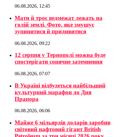
06.08.2026, 12:45
Мати й троє ведмежат лежать на
голій землі. Фото, яке змушує
зупинитися й придивитися
06.08.2026, 09:22
12 серпня у Тернополі можна буде
спостерігати сонячне затемнення
06.08.2026, 07:07
В Україні відбудеться найбільший
культурний марафон до Дня
Прапора
06.08.2026, 06:06
Майже 6 мільярдів доларів заробив
світовий нафтовий гігант British
Petroleum за три місяці 2026 року