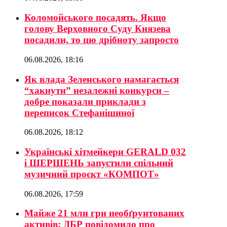
Коломойського посадять. Якщо
голову Верховного Суду Князева
посадили, то цю дрібноту запросто
06.08.2026, 18:16
Як влада Зеленського намагається
“хакнути” незалежні конкурси –
добре показали приклади з
переписок Стефанішиної
06.08.2026, 18:12
Українські хітмейкери GERALD 032
і ШЕРШЕНЬ запустили спільний
музичний проєкт «КОМПОТ»
06.08.2026, 17:59
Майже 21 млн грн необґрунтованих
активів: ДБР повідомило про