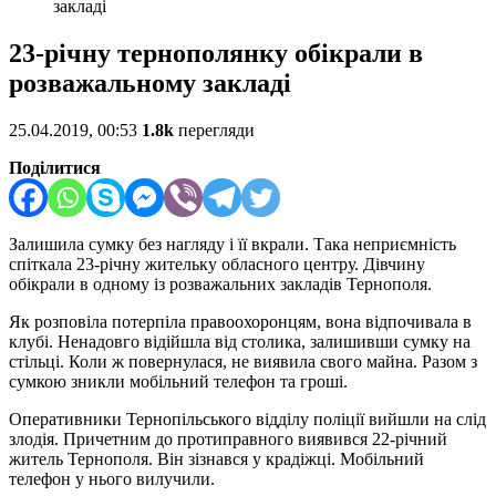
закладі
23-річну тернополянку обікрали в
розважальному закладі
25.04.2019, 00:53
1.8k
перегляди
Поділитися
Залишила сумку без нагляду і її вкрали. Така неприємність
спіткала 23-річну жительку обласного центру. Дівчину
обікрали в одному із розважальних закладів Тернополя.
Як розповіла потерпіла правоохоронцям, вона відпочивала в
клубі. Ненадовго відійшла від столика, залишивши сумку на
стільці. Коли ж повернулася, не виявила свого майна. Разом з
сумкою зникли мобільний телефон та гроші.
Оперативники Тернопільського відділу поліції вийшли на слід
злодія. Причетним до протиправного виявився 22-річний
житель Тернополя. Він зізнався у крадіжці. Мобільний
телефон у нього вилучили.