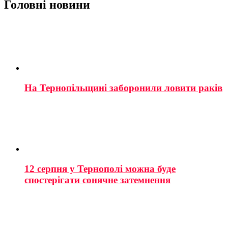
Головні новини
На Тернопільщині заборонили ловити раків
12 серпня у Тернополі можна буде
спостерігати сонячне затемнення