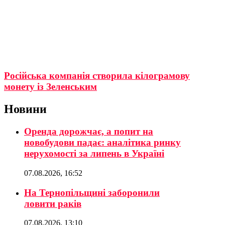
Російська компанія створила кілограмову
монету із Зеленським
Новини
Оренда дорожчає, а попит на
новобудови падає: аналітика ринку
нерухомості за липень в Україні
07.08.2026, 16:52
На Тернопільщині заборонили
ловити раків
07.08.2026, 13:10