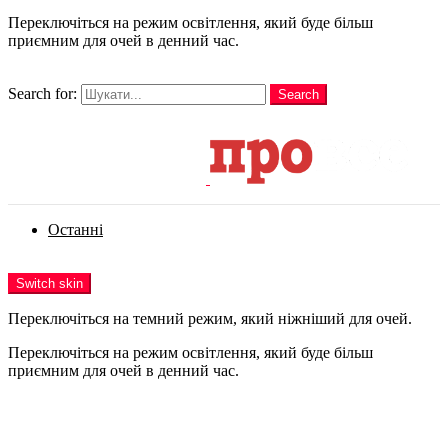
Переключіться на режим освітлення, який буде більш
приємним для очей в денний час.
шукати
Search for:
Search
Login
Останні
Menu
Switch skin
Переключіться на темний режим, який ніжніший для очей.
Переключіться на режим освітлення, який буде більш
приємним для очей в денний час.
Login