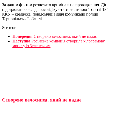
За даним фактом розпочато кримінальне провадження. Дії
підозрюваного слідчі кваліфікують за частиною 1 статті 185
ККУ – крадіжка, повідомляє відділ комунікації поліції
Тернопільської області
See more
Попередня
Створено велосипед, який не падає
Наступна
Російська компанія створила кілограмову
монету із Зеленським
Створено велосипед, який не падає