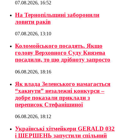
07.08.2026, 16:52
На Тернопільщині заборонили
ловити раків
07.08.2026, 13:10
Коломойського посадять. Якщо
голову Верховного Суду Князева
посадили, то цю дрібноту запросто
06.08.2026, 18:16
Як влада Зеленського намагається
“хакнути” незалежні конкурси –
добре показали приклади з
переписок Стефанішиної
06.08.2026, 18:12
Українські хітмейкери GERALD 032
і ШЕРШЕНЬ запустили спільний