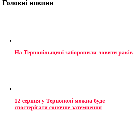
Головні новини
На Тернопільщині заборонили ловити раків
12 серпня у Тернополі можна буде
спостерігати сонячне затемнення