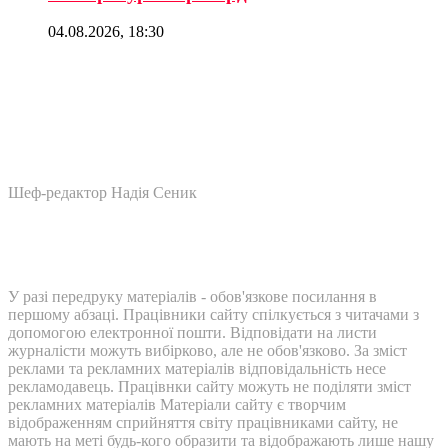
04.08.2026, 18:30
Шеф-редактор Надія Сеник
У разі передруку матеріалів - обов'язкове посилання в
першому абзаці. Працівники сайту спілкується з читачами з
допомогою електронної пошти. Відповідати на листи
журналісти можуть вибірково, але не обов'язково. За зміст
реклами та рекламних матеріалів відповідальність несе
рекламодавець. Працівнки сайту можуть не поділяти зміст
рекламних матеріалів Матеріали сайту є творчим
відображенням сприйняття світу працівниками сайту, не
мають на меті будь-кого образити та відображають лише нашу