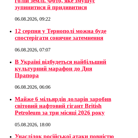
голій землі. Фото, яке змушує
зупинитися й придивитися
06.08.2026, 09:22
12 серпня у Тернополі можна буде
спостерігати сонячне затемнення
06.08.2026, 07:07
В Україні відбудеться найбільший
культурний марафон до Дня
Прапора
06.08.2026, 06:06
Майже 6 мільярдів доларів заробив
світовий нафтовий гігант British
Petroleum за три місяці 2026 року
05.08.2026, 18:00
Унаслідок російської атаки повністю