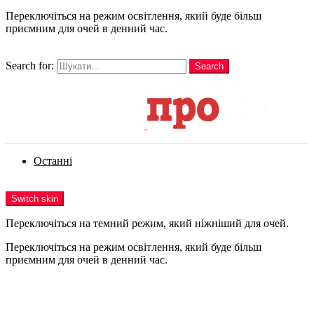
Переключіться на режим освітлення, який буде більш
приємним для очей в денний час.
шукати
Search for:
Search
Login
Останні
Menu
Switch skin
Переключіться на темний режим, який ніжніший для очей.
Переключіться на режим освітлення, який буде більш
приємним для очей в денний час.
Login