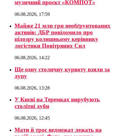
музичний проєкт «КОМПОТ»
06.08.2026, 17:59
Майже 21 млн грн необґрунтованих
активів: ДБР повідомило про
підозру колишньому керівнику
логістики Повітряних Сил
06.08.2026, 14:22
Ще одну столичну курвоту взяли за
дупу
06.08.2026, 13:28
У Києві на Теремках вирубують
столітні дуби
06.08.2026, 12:45
Мати й троє ведмежат лежать на