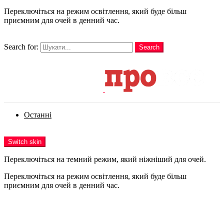
Переключіться на режим освітлення, який буде більш
приємним для очей в денний час.
шукати
Search for:
Search
Login
Останні
Menu
Switch skin
Переключіться на темний режим, який ніжніший для очей.
Переключіться на режим освітлення, який буде більш
приємним для очей в денний час.
Login