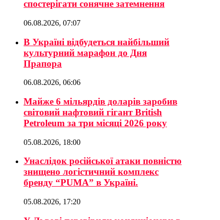
спостерігати сонячне затемнення
06.08.2026, 07:07
В Україні відбудеться найбільший
культурний марафон до Дня
Прапора
06.08.2026, 06:06
Майже 6 мільярдів доларів заробив
світовий нафтовий гігант British
Petroleum за три місяці 2026 року
05.08.2026, 18:00
Унаслідок російської атаки повністю
знищено логістичний комплекс
бренду “PUMA” в Україні.
05.08.2026, 17:20