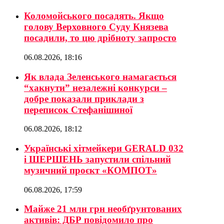
Коломойського посадять. Якщо
голову Верховного Суду Князева
посадили, то цю дрібноту запросто
06.08.2026, 18:16
Як влада Зеленського намагається
“хакнути” незалежні конкурси –
добре показали приклади з
переписок Стефанішиної
06.08.2026, 18:12
Українські хітмейкери GERALD 032
і ШЕРШЕНЬ запустили спільний
музичний проєкт «КОМПОТ»
06.08.2026, 17:59
Майже 21 млн грн необґрунтованих
активів: ДБР повідомило про