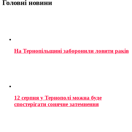
Головні новини
На Тернопільщині заборонили ловити раків
12 серпня у Тернополі можна буде
спостерігати сонячне затемнення