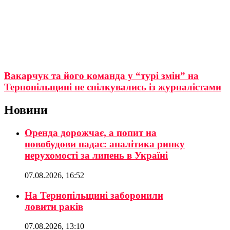
Вакарчук та його команда у “турі змін” на
Тернопільщині не спілкувались із журналістами
Новини
Оренда дорожчає, а попит на
новобудови падає: аналітика ринку
нерухомості за липень в Україні
07.08.2026, 16:52
На Тернопільщині заборонили
ловити раків
07.08.2026, 13:10