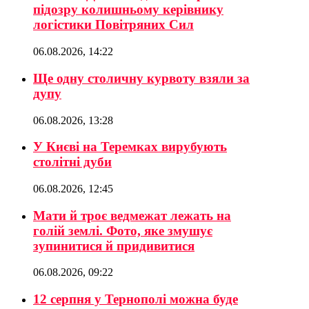
підозру колишньому керівнику
логістики Повітряних Сил
06.08.2026, 14:22
Ще одну столичну курвоту взяли за
дупу
06.08.2026, 13:28
У Києві на Теремках вирубують
столітні дуби
06.08.2026, 12:45
Мати й троє ведмежат лежать на
голій землі. Фото, яке змушує
зупинитися й придивитися
06.08.2026, 09:22
12 серпня у Тернополі можна буде