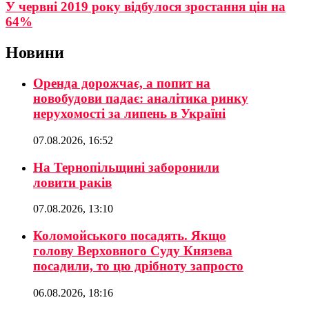
У червні 2019 року відбулося зростання цін на
64%
Новини
Оренда дорожчає, а попит на
новобудови падає: аналітика ринку
нерухомості за липень в Україні
07.08.2026, 16:52
На Тернопільщині заборонили
ловити раків
07.08.2026, 13:10
Коломойського посадять. Якщо
голову Верховного Суду Князева
посадили, то цю дрібноту запросто
06.08.2026, 18:16