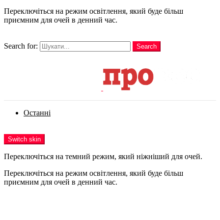
Переключіться на режим освітлення, який буде більш
приємним для очей в денний час.
шукати
Search for:
Search
Login
Останні
Menu
Switch skin
Переключіться на темний режим, який ніжніший для очей.
Переключіться на режим освітлення, який буде більш
приємним для очей в денний час.
Login