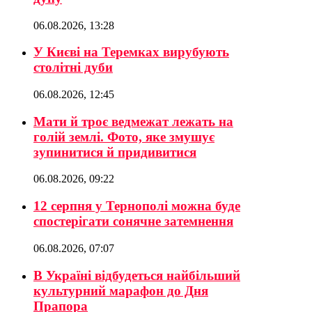
06.08.2026, 13:28
У Києві на Теремках вирубують
столітні дуби
06.08.2026, 12:45
Мати й троє ведмежат лежать на
голій землі. Фото, яке змушує
зупинитися й придивитися
06.08.2026, 09:22
12 серпня у Тернополі можна буде
спостерігати сонячне затемнення
06.08.2026, 07:07
В Україні відбудеться найбільший
культурний марафон до Дня
Прапора