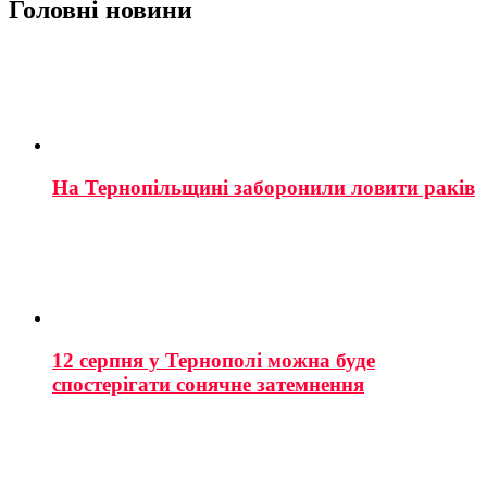
Головні новини
На Тернопільщині заборонили ловити раків
12 серпня у Тернополі можна буде
спостерігати сонячне затемнення