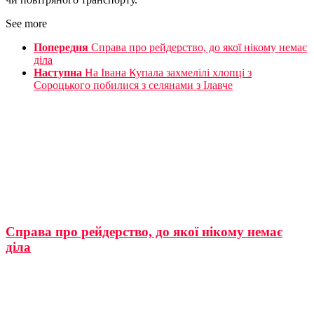
See more
Попередня
Справа про рейдерство, до якої нікому немає
діла
Наступна
На Івана Купала захмелілі хлопці з
Сороцького побилися з селянами з Ілавче
Справа про рейдерство, до якої нікому немає
діла