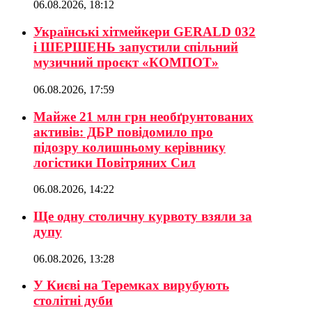
06.08.2026, 18:12
Українські хітмейкери GERALD 032
і ШЕРШЕНЬ запустили спільний
музичний проєкт «КОМПОТ»
06.08.2026, 17:59
Майже 21 млн грн необґрунтованих
активів: ДБР повідомило про
підозру колишньому керівнику
логістики Повітряних Сил
06.08.2026, 14:22
Ще одну столичну курвоту взяли за
дупу
06.08.2026, 13:28
У Києві на Теремках вирубують
столітні дуби