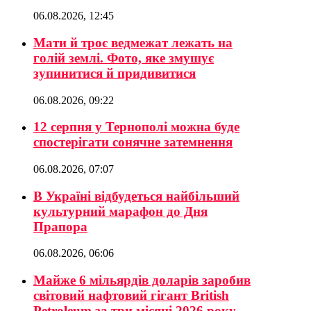
06.08.2026, 12:45
Мати й троє ведмежат лежать на
голій землі. Фото, яке змушує
зупинитися й придивитися
06.08.2026, 09:22
12 серпня у Тернополі можна буде
спостерігати сонячне затемнення
06.08.2026, 07:07
В Україні відбудеться найбільший
культурний марафон до Дня
Прапора
06.08.2026, 06:06
Майже 6 мільярдів доларів заробив
світовий нафтовий гігант British
Petroleum за три місяці 2026 року