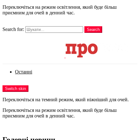
Переключіться на режим освітлення, який буде більш
приємним для очей в денний час.
шукати
Search for:
Search
Login
Останні
Menu
Switch skin
Переключіться на темний режим, який ніжніший для очей.
Переключіться на режим освітлення, який буде більш
приємним для очей в денний час.
Login
Головні новини