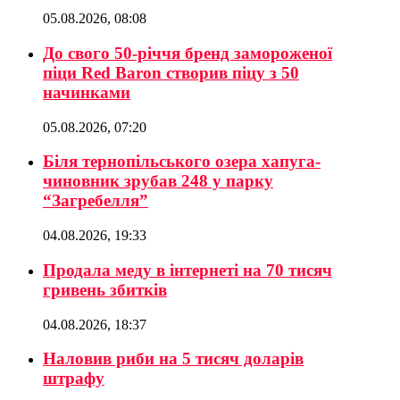
05.08.2026, 08:08
До свого 50-річчя бренд замороженої
піци Red Baron створив піцу з 50
начинками
05.08.2026, 07:20
Біля тернопільського озера хапуга-
чиновник зрубав 248 у парку
“Загребелля”
04.08.2026, 19:33
Продала меду в інтернеті на 70 тисяч
гривень збитків
04.08.2026, 18:37
Наловив риби на 5 тисяч доларів
штрафу