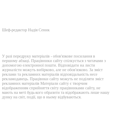
Шеф-редактор Надія Сеник
У разі передруку матеріалів - обов'язкове посилання в
першому абзаці. Працівники сайту спілкується з читачами з
допомогою електронної пошти. Відповідати на листи
журналісти можуть вибірково, але не обов'язково. За зміст
реклами та рекламних матеріалів відповідальність несе
рекламодавець. Працівнки сайту можуть не поділяти зміст
рекламних матеріалів Матеріали сайту є творчим
відображенням сприйняття світу працівниками сайту, не
мають на меті будь-кого образити та відображають лише нашу
дуику на світ, події, що в ньому відбуваються.
Контакти: