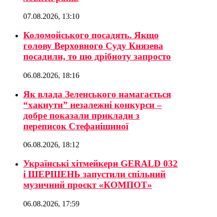
07.08.2026, 13:10
Коломойського посадять. Якщо
голову Верховного Суду Князева
посадили, то цю дрібноту запросто
06.08.2026, 18:16
Як влада Зеленського намагається
“хакнути” незалежні конкурси –
добре показали приклади з
переписок Стефанішиної
06.08.2026, 18:12
Українські хітмейкери GERALD 032
і ШЕРШЕНЬ запустили спільний
музичний проєкт «КОМПОТ»
06.08.2026, 17:59