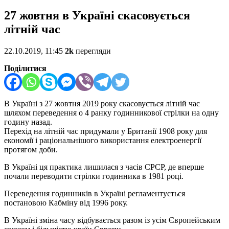
27 жовтня в Україні скасовується
літній час
22.10.2019, 11:45
2k
перегляди
Поділитися
В Україні з 27 жовтня 2019 року скасовується літній час
шляхом переведення о 4 ранку годинникової стрілки на одну
годину назад.
Перехід на літній час придумали у Британії 1908 року для
економії і раціональнішого використання електроенергії
протягом доби.
В Україні ця практика лишилася з часів СРСР, де вперше
почали переводити стрілки годинника в 1981 році.
Переведення годинників в Україні регламентується
постановою Кабміну від 1996 року.
В Україні зміна часу відбувається разом із усім Європейським