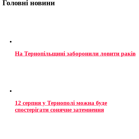
Головні новини
На Тернопільщині заборонили ловити раків
12 серпня у Тернополі можна буде
спостерігати сонячне затемнення