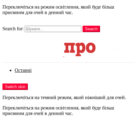
Переключіться на режим освітлення, який буде більш
приємним для очей в денний час.
шукати
Search for:
Search
Login
Останні
Menu
Switch skin
Переключіться на темний режим, який ніжніший для очей.
Переключіться на режим освітлення, який буде більш
приємним для очей в денний час.
Login