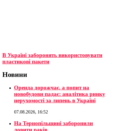
В Україні заборонять використовувати
пластикові пакети
Новини
Оренда дорожчає, а попит на
новобудови падає: аналітика ринку
нерухомості за липень в Україні
07.08.2026, 16:52
На Тернопільщині заборонили
ловити раків