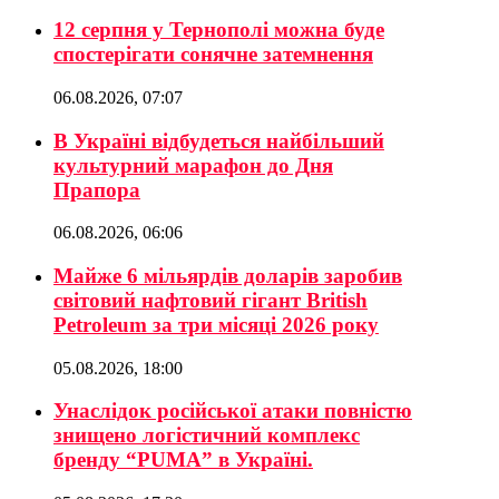
12 серпня у Тернополі можна буде
спостерігати сонячне затемнення
06.08.2026, 07:07
В Україні відбудеться найбільший
культурний марафон до Дня
Прапора
06.08.2026, 06:06
Майже 6 мільярдів доларів заробив
світовий нафтовий гігант British
Petroleum за три місяці 2026 року
05.08.2026, 18:00
Унаслідок російської атаки повністю
знищено логістичний комплекс
бренду “PUMA” в Україні.