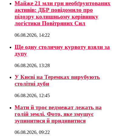
Майже 21 млн грн необґрунтованих
активів: ДБР повідомило про
підозру колишньому керівнику
логістики Повітряних Сил
06.08.2026, 14:22
Ще одну столичну курвоту взяли за
дупу
06.08.2026, 13:28
У Києві на Теремках вирубують
столітні дуби
06.08.2026, 12:45
Мати й троє ведмежат лежать на
голій землі. Фото, яке змушує
зупинитися й придивитися
06.08.2026, 09:22