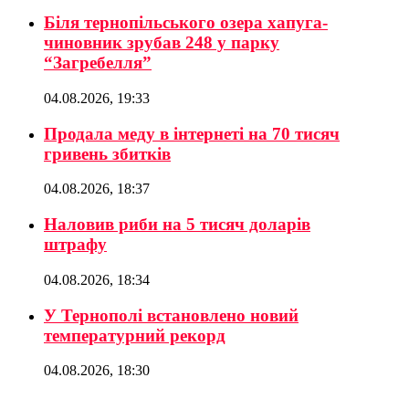
Біля тернопільського озера хапуга-
чиновник зрубав 248 у парку
“Загребелля”
04.08.2026, 19:33
Продала меду в інтернеті на 70 тисяч
гривень збитків
04.08.2026, 18:37
Наловив риби на 5 тисяч доларів
штрафу
04.08.2026, 18:34
У Тернополі встановлено новий
температурний рекорд
04.08.2026, 18:30