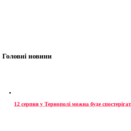
Головні новини
12 серпня у Тернополі можна буде спостеріга