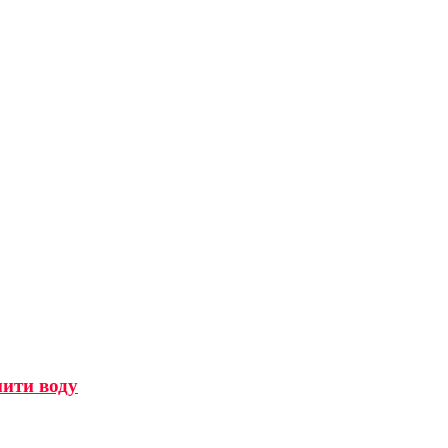
мити воду