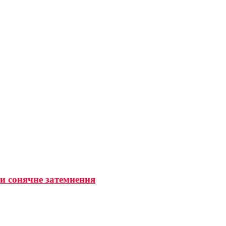
ти сонячне затемнення