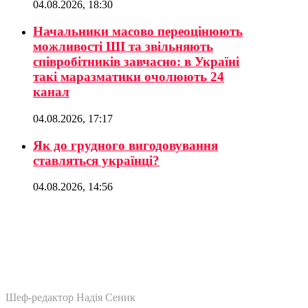
04.08.2026, 18:30
Начальники масово переоцінюють
можливості ШІ та звільняють
співробітників завчасно: в Україні
такі маразматики очолюють 24
канал
04.08.2026, 17:17
Як до грудного вигодовування
ставляться українці?
04.08.2026, 14:56
Шеф-редактор Надія Сеник