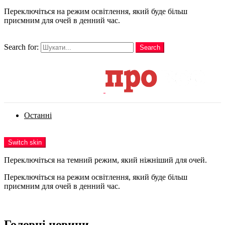
Переключіться на режим освітлення, який буде більш
приємним для очей в денний час.
шукати
Search for:
Search
Login
Останні
Menu
Switch skin
Переключіться на темний режим, який ніжніший для очей.
Переключіться на режим освітлення, який буде більш
приємним для очей в денний час.
Login
Головні новини