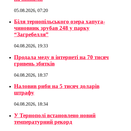
05.08.2026, 07:20
Біля тернопільського озера хапуга-
чиновник зрубав 248 у парку
“Загребелля”
04.08.2026, 19:33
Продала меду в інтернеті на 70 тисяч
гривень збитків
04.08.2026, 18:37
Наловив риби на 5 тисяч доларів
штрафу
04.08.2026, 18:34
У Тернополі встановлено новий
температурний рекорд