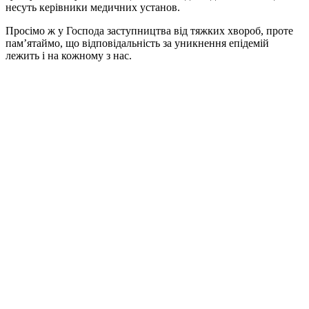
несуть керівники медичних установ.
Просімо ж у Господа заступництва від тяжких хвороб, проте
пам’ятаймо, що відповідальність за уникнення епідемій
лежить і на кожному з нас.