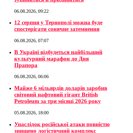
06.08.2026, 09:22
12 серпня у Тернополі можна буде
спостерігати сонячне затемнення
06.08.2026, 07:07
В Україні відбудеться найбільший
культурний марафон до Дня
Прапора
06.08.2026, 06:06
Майже 6 мільярдів доларів заробив
світовий нафтовий гігант British
Petroleum за три місяці 2026 року
05.08.2026, 18:00
Унаслідок російської атаки повністю
знищено логістичний комплекс