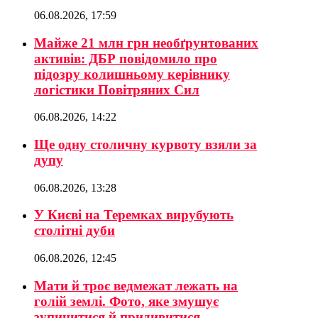
06.08.2026, 17:59
Майже 21 млн грн необґрунтованих
активів: ДБР повідомило про
підозру колишньому керівнику
логістики Повітряних Сил
06.08.2026, 14:22
Ще одну столичну курвоту взяли за
дупу
06.08.2026, 13:28
У Києві на Теремках вирубують
столітні дуби
06.08.2026, 12:45
Мати й троє ведмежат лежать на
голій землі. Фото, яке змушує
зупинитися й придивитися