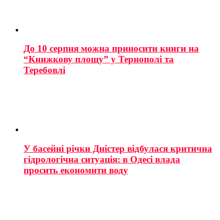
До 10 серпня можна приносити книги на
“Книжкову площу” у Тернополі та
Теребовлі
У басейні річки Дністер відбулася критична
гідрологічна ситуація: в Одесі влада
просить економити воду