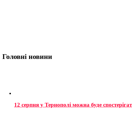
Головні новини
12 серпня у Тернополі можна буде спостеріга