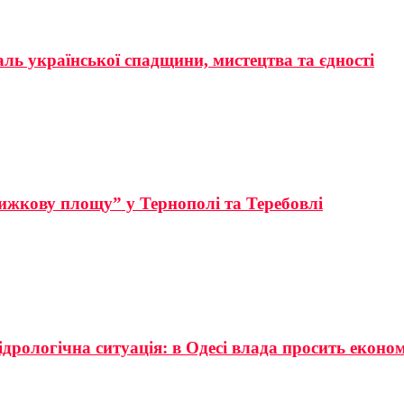
аль української спадщини, мистецтва та єдності
ижкову площу” у Тернополі та Теребовлі
ідрологічна ситуація: в Одесі влада просить еконо