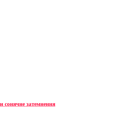
ти сонячне затемнення