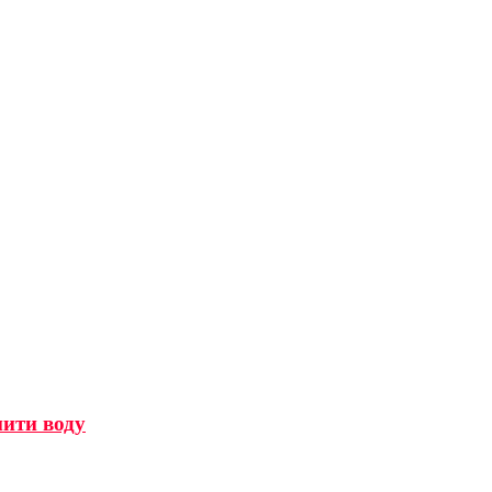
мити воду