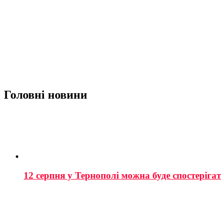
Головні новини
12 серпня у Тернополі можна буде спостеріга