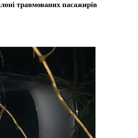
алоні травмованих пасажирів