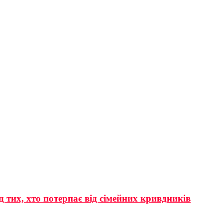
 тих, хто потерпає від сімейних кривдників