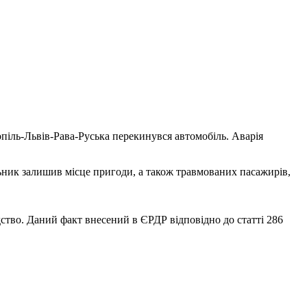
піль-Львів-Рава-Руська перекинувся автомобіль. Аварія
ьник залишив місце пригоди, а також травмованих пасажирів,
ство. Даний факт внесений в ЄРДР відповідно до статті 286