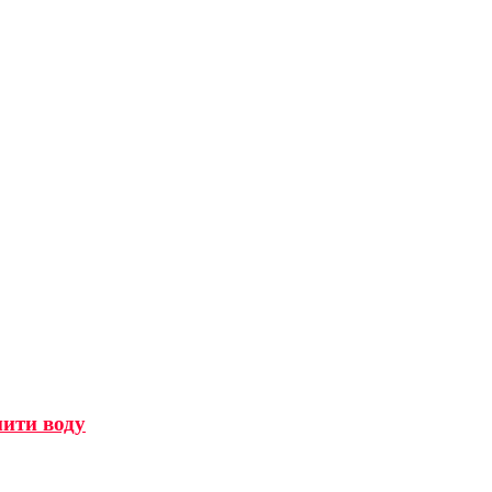
мити воду