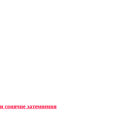
ти сонячне затемнення