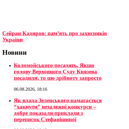
Сейран Кадиров: пам’ять про захисників
України
Новини
Коломойського посадять. Якщо
голову Верховного Суду Князева
посадили, то цю дрібноту запросто
06.08.2026, 18:16
Як влада Зеленського намагається
“хакнути” незалежні конкурси –
добре показали приклади з
переписок Стефанішиної