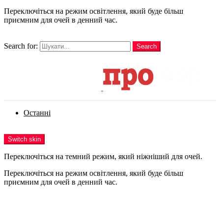
Переключіться на режим освітлення, який буде більш
приємним для очей в денний час.
шукати
Search for:
Search
Login
Останні
Menu
Switch skin
Переключіться на темний режим, який ніжніший для очей.
Переключіться на режим освітлення, який буде більш
приємним для очей в денний час.
Login