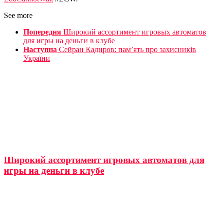
See more
Попередня
Широкий ассортимент игровых автоматов
для игры на деньги в клубе
Наступна
Сейран Кадиров: пам’ять про захисників
України
Широкий ассортимент игровых автоматов для
игры на деньги в клубе