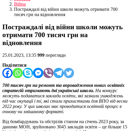
Війна
Постраждалі від війни школи можуть отримати 700
тисяч грн на відновлення
Постраждалі від війни школи можуть
отримати 700 тисяч грн на
відновлення
25.01.2023, 13:35
999
перегляди
Поділитися
700 тисяч грн на ремонт та впровадження нових освітніх
стратегій отримають дві українські школи.
На конкурс
можуть подаватися заклади освіти, які зазнали ушкоджень
під час окупації і ті, які стали прихистками для ВПО від весни
2022 року. У цих школах має проводитися освітній процес в
очному чи змішаному форматі.
Від бомбардувань та обстрілів станом на січень 2023 року, за
даними МОН, зруйновано 3045 закладів освіти – це більше 15