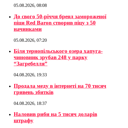
05.08.2026, 08:08
До свого 50-річчя бренд замороженої
піци Red Baron створив піцу з 50
начинками
05.08.2026, 07:20
Біля тернопільського озера хапуга-
чиновник зрубав 248 у парку
“Загребелля”
04.08.2026, 19:33
Продала меду в інтернеті на 70 тисяч
гривень збитків
04.08.2026, 18:37
Наловив риби на 5 тисяч доларів
штрафу