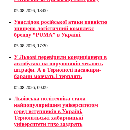
05.08.2026, 18:00
Унаслідок російської атаки повністю
знищено логістичний комплекс
бренду “PUMA” в Україні.
05.08.2026, 17:20
У Львові перевірили кондиціонери в
автобусах: на порушників чекають
штрафи. А в Тернополі пасажири-
барани мовчать і терплять
05.08.2026, 09:09
Львівська політехніка стала
найпопулярнішим університетом
серед вступників в Україні.
Тернопільські хабарницькі
університети тихо заздрять