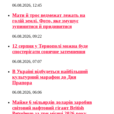
06.08.2026, 12:45
Мати й троє ведмежат лежать на
голій землі. Фото, яке змушує
зупинитися й придивитися
06.08.2026, 09:22
12 серпня у Тернополі можна буде
спостерігати сонячне затемнення
06.08.2026, 07:07
В Україні відбудеться найбільший
культурний марафон до Дня
Прапора
06.08.2026, 06:06
Майже 6 мільярдів доларів заробив
світовий нафтовий гігант British
Petroleum за три місяці 2026 року