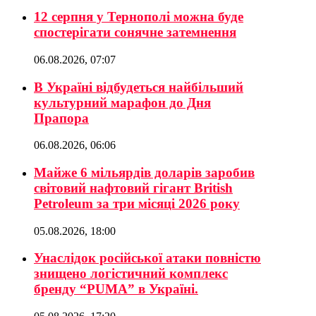
12 серпня у Тернополі можна буде
спостерігати сонячне затемнення
06.08.2026, 07:07
В Україні відбудеться найбільший
культурний марафон до Дня
Прапора
06.08.2026, 06:06
Майже 6 мільярдів доларів заробив
світовий нафтовий гігант British
Petroleum за три місяці 2026 року
05.08.2026, 18:00
Унаслідок російської атаки повністю
знищено логістичний комплекс
бренду “PUMA” в Україні.