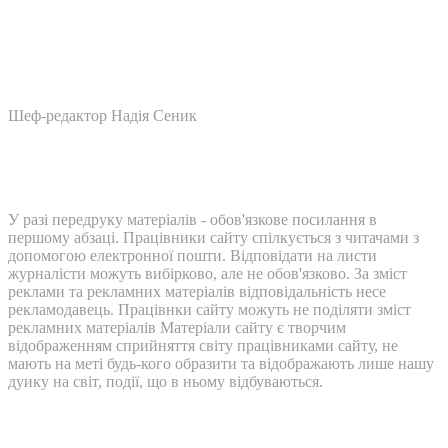
Шеф-редактор Надія Сеник
У разі передруку матеріалів - обов'язкове посилання в
першому абзаці. Працівники сайту спілкується з читачами з
допомогою електронної пошти. Відповідати на листи
журналісти можуть вибірково, але не обов'язково. За зміст
реклами та рекламних матеріалів відповідальність несе
рекламодавець. Працівнки сайту можуть не поділяти зміст
рекламних матеріалів Матеріали сайту є творчим
відображенням сприйняття світу працівниками сайту, не
мають на меті будь-кого образити та відображають лише нашу
дуику на світ, події, що в ньому відбуваються.
Контакти: