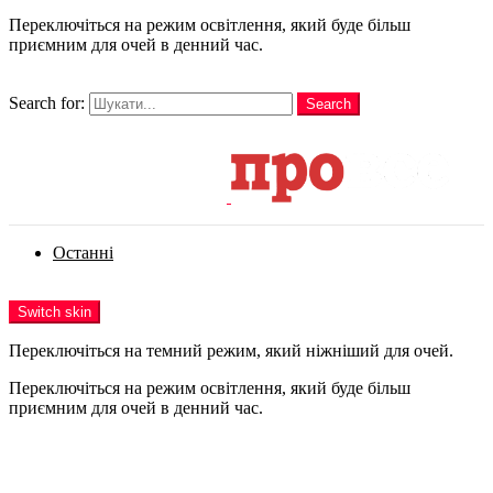
Переключіться на режим освітлення, який буде більш
приємним для очей в денний час.
шукати
Search for:
Search
Login
Останні
Menu
Switch skin
Переключіться на темний режим, який ніжніший для очей.
Переключіться на режим освітлення, який буде більш
приємним для очей в денний час.
Login