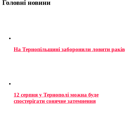
Головні новини
На Тернопільщині заборонили ловити раків
12 серпня у Тернополі можна буде
спостерігати сонячне затемнення