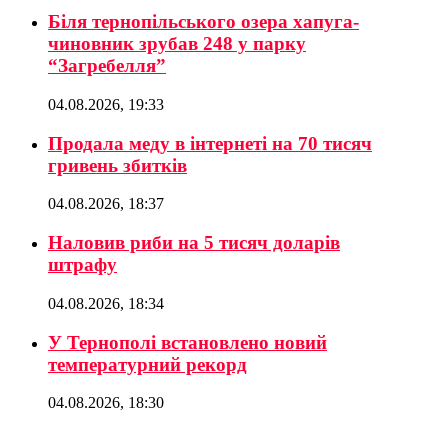
Біля тернопільського озера хапуга-
чиновник зрубав 248 у парку
“Загребелля”
04.08.2026, 19:33
Продала меду в інтернеті на 70 тисяч
гривень збитків
04.08.2026, 18:37
Наловив риби на 5 тисяч доларів
штрафу
04.08.2026, 18:34
У Тернополі встановлено новий
температурний рекорд
04.08.2026, 18:30