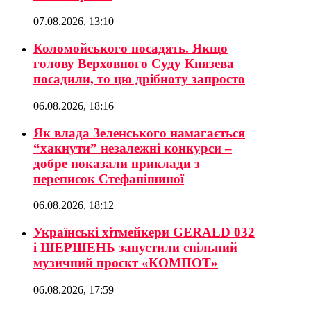
07.08.2026, 13:10
Коломойського посадять. Якщо
голову Верховного Суду Князева
посадили, то цю дрібноту запросто
06.08.2026, 18:16
Як влада Зеленського намагається
“хакнути” незалежні конкурси –
добре показали приклади з
переписок Стефанішиної
06.08.2026, 18:12
Українські хітмейкери GERALD 032
і ШЕРШЕНЬ запустили спільний
музичний проєкт «КОМПОТ»
06.08.2026, 17:59