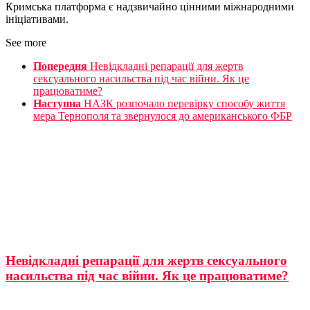
Кримська платформа є надзвичайно цінними міжнародними
ініціативами.
See more
Попередня
Невідкладні репарації для жертв
сексуального насильства під час війни. Як це
працюватиме?
Наступна
НАЗК розпочало перевірку способу життя
мера Тернополя та звернулося до американського ФБР
Невідкладні репарації для жертв сексуального
насильства під час війни. Як це працюватиме?