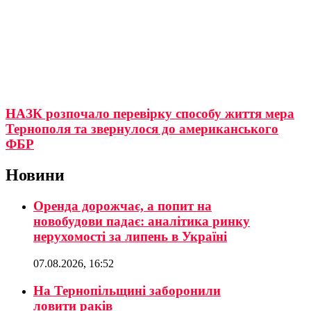
НАЗК розпочало перевірку способу життя мера
Тернополя та звернулося до американського
ФБР
Новини
Оренда дорожчає, а попит на
новобудови падає: аналітика ринку
нерухомості за липень в Україні
07.08.2026, 16:52
На Тернопільщині заборонили
ловити раків