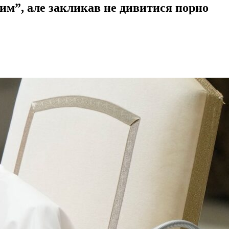
им”, але закликав не дивитися порно