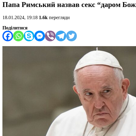
Папа Римський назвав секс “даром Бож
18.01.2024, 19:18
1.6k
перегляди
Поділитися