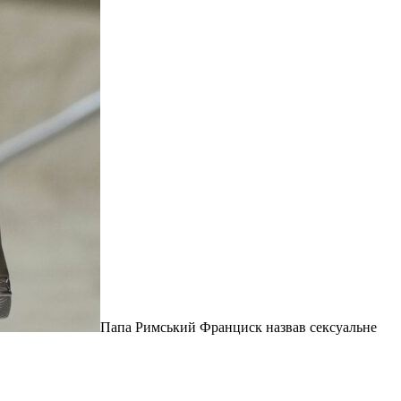
Папа Римський Франциск назвав сексуальне