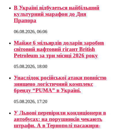
В Україні відбудеться найбільший
культурний марафон до Дня
Прапора
06.08.2026, 06:06
Майже 6 мільярдів доларів заробив
світовий нафтовий гігант British
Petroleum за три місяці 2026 року
05.08.2026, 18:00
Унаслідок російської атаки повністю
знищено логістичний комплекс
бренду “PUMA” в Україні.
05.08.2026, 17:20
У Львові перевірили кондиціонери в
автобусах: на порушників чекають
штрафи. А в Тернополі пасажири-