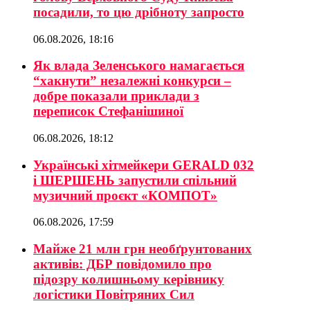
посадили, то цю дрібноту запросто
06.08.2026, 18:16
Як влада Зеленського намагається
“хакнути” незалежні конкурси –
добре показали приклади з
переписок Стефанішиної
06.08.2026, 18:12
Українські хітмейкери GERALD 032
і ШЕРШЕНЬ запустили спільний
музичний проєкт «КОМПОТ»
06.08.2026, 17:59
Майже 21 млн грн необґрунтованих
активів: ДБР повідомило про
підозру колишньому керівнику
логістики Повітряних Сил