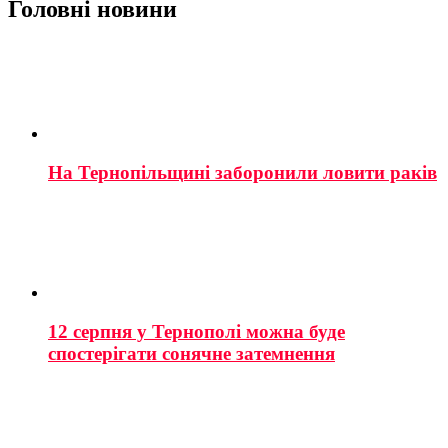
Головні новини
На Тернопільщині заборонили ловити раків
12 серпня у Тернополі можна буде
спостерігати сонячне затемнення