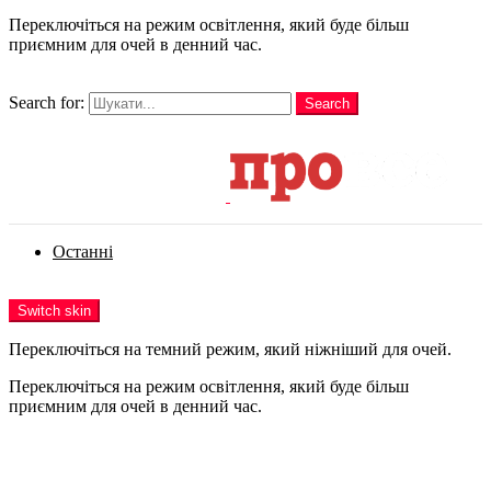
Переключіться на режим освітлення, який буде більш
приємним для очей в денний час.
шукати
Search for:
Search
Login
Останні
Menu
Switch skin
Переключіться на темний режим, який ніжніший для очей.
Переключіться на режим освітлення, який буде більш
приємним для очей в денний час.
Login