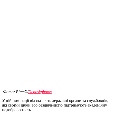
Фото: PirenX/
Depositphotos
У цій номінації відзначають державні органи та службовців,
які своїми діями або бездіяльністю підтримують академічну
недоброчесність.