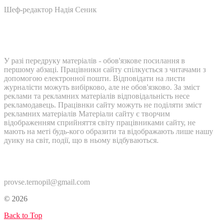
Шеф-редактор Надія Сеник
У разі передруку матеріалів - обов'язкове посилання в
першому абзаці. Працівники сайту спілкується з читачами з
допомогою електронної пошти. Відповідати на листи
журналісти можуть вибірково, але не обов'язково. За зміст
реклами та рекламних матеріалів відповідальність несе
рекламодавець. Працівнки сайту можуть не поділяти зміст
рекламних матеріалів Матеріали сайту є творчим
відображенням сприйняття світу працівниками сайту, не
мають на меті будь-кого образити та відображають лише нашу
дуику на світ, події, що в ньому відбуваються.
Контакти:
provse.ternopil@gmail.com
© 2026
Back to Top