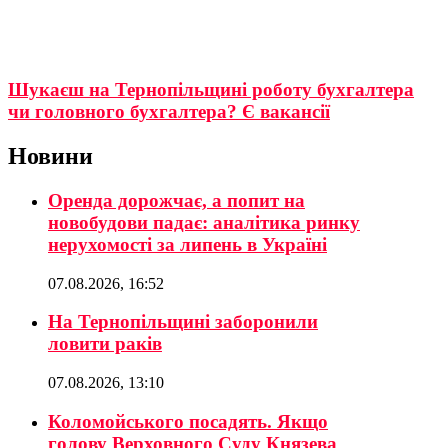
Шукаєш на Тернопільщині роботу бухгалтера
чи головного бухгалтера? Є вакансії
Новини
Оренда дорожчає, а попит на
новобудови падає: аналітика ринку
нерухомості за липень в Україні
07.08.2026, 16:52
На Тернопільщині заборонили
ловити раків
07.08.2026, 13:10
Коломойського посадять. Якщо
голову Верховного Суду Князева