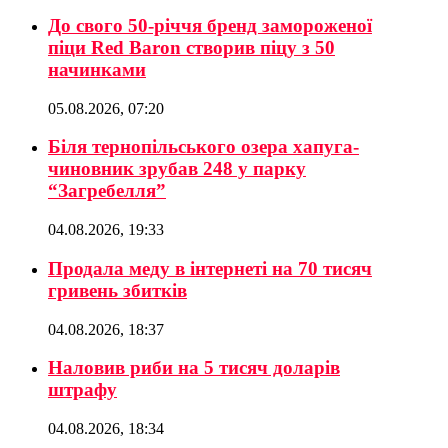
До свого 50-річчя бренд замороженої
піци Red Baron створив піцу з 50
начинками
05.08.2026, 07:20
Біля тернопільського озера хапуга-
чиновник зрубав 248 у парку
“Загребелля”
04.08.2026, 19:33
Продала меду в інтернеті на 70 тисяч
гривень збитків
04.08.2026, 18:37
Наловив риби на 5 тисяч доларів
штрафу
04.08.2026, 18:34