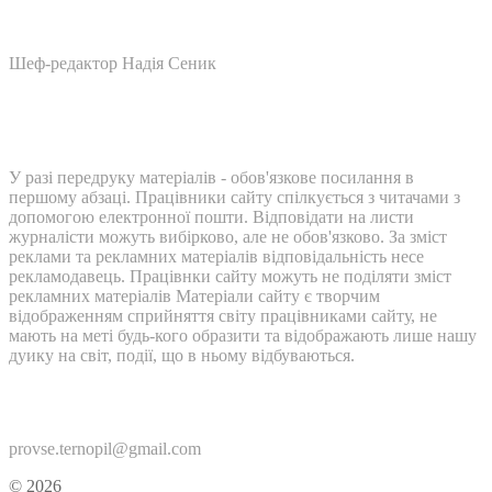
Шеф-редактор Надія Сеник
У разі передруку матеріалів - обов'язкове посилання в
першому абзаці. Працівники сайту спілкується з читачами з
допомогою електронної пошти. Відповідати на листи
журналісти можуть вибірково, але не обов'язково. За зміст
реклами та рекламних матеріалів відповідальність несе
рекламодавець. Працівнки сайту можуть не поділяти зміст
рекламних матеріалів Матеріали сайту є творчим
відображенням сприйняття світу працівниками сайту, не
мають на меті будь-кого образити та відображають лише нашу
дуику на світ, події, що в ньому відбуваються.
Контакти:
provse.ternopil@gmail.com
© 2026