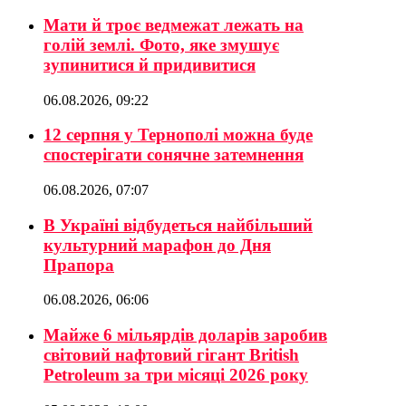
Мати й троє ведмежат лежать на
голій землі. Фото, яке змушує
зупинитися й придивитися
06.08.2026, 09:22
12 серпня у Тернополі можна буде
спостерігати сонячне затемнення
06.08.2026, 07:07
В Україні відбудеться найбільший
культурний марафон до Дня
Прапора
06.08.2026, 06:06
Майже 6 мільярдів доларів заробив
світовий нафтовий гігант British
Petroleum за три місяці 2026 року