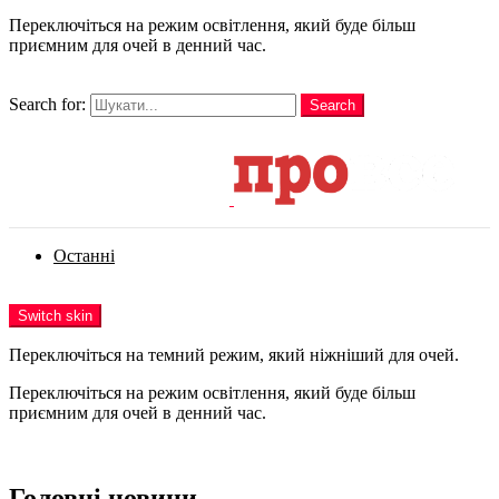
Переключіться на режим освітлення, який буде більш
приємним для очей в денний час.
шукати
Search for:
Search
Login
Останні
Menu
Switch skin
Переключіться на темний режим, який ніжніший для очей.
Переключіться на режим освітлення, який буде більш
приємним для очей в денний час.
Login
Головні новини