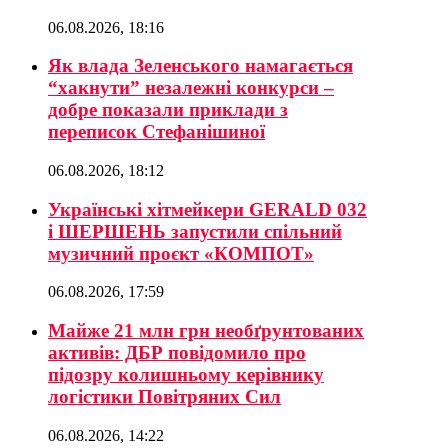
06.08.2026, 18:16
Як влада Зеленського намагається
“хакнути” незалежні конкурси –
добре показали приклади з
переписок Стефанішиної
06.08.2026, 18:12
Українські хітмейкери GERALD 032
і ШЕРШЕНЬ запустили спільний
музичний проєкт «КОМПОТ»
06.08.2026, 17:59
Майже 21 млн грн необґрунтованих
активів: ДБР повідомило про
підозру колишньому керівнику
логістики Повітряних Сил
06.08.2026, 14:22