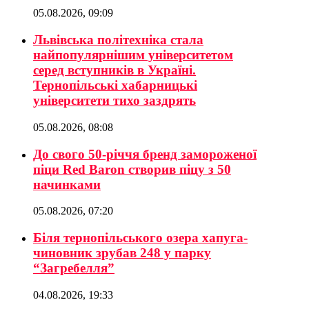
05.08.2026, 09:09
Львівська політехніка стала
найпопулярнішим університетом
серед вступників в Україні.
Тернопільські хабарницькі
університети тихо заздрять
05.08.2026, 08:08
До свого 50-річчя бренд замороженої
піци Red Baron створив піцу з 50
начинками
05.08.2026, 07:20
Біля тернопільського озера хапуга-
чиновник зрубав 248 у парку
“Загребелля”
04.08.2026, 19:33