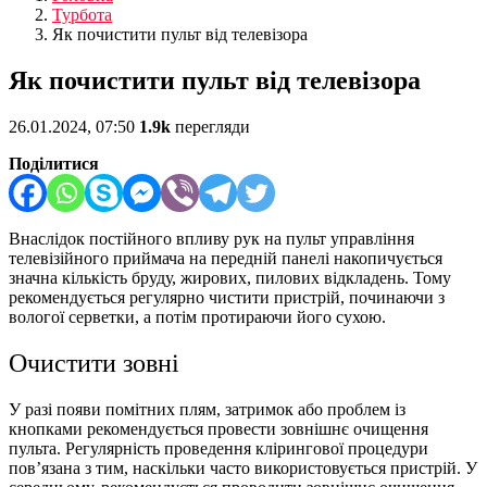
Турбота
Як почистити пульт від телевізора
Як почистити пульт від телевізора
26.01.2024, 07:50
1.9k
перегляди
Поділитися
Внаслідок постійного впливу рук на пульт управління
телевізійного приймача на передній панелі накопичується
значна кількість бруду, жирових, пилових відкладень. Тому
рекомендується регулярно чистити пристрій, починаючи з
вологої серветки, а потім протираючи його сухою.
Очистити зовні
У разі появи помітних плям, затримок або проблем із
кнопками рекомендується провести зовнішнє очищення
пульта. Регулярність проведення клірингової процедури
пов’язана з тим, наскільки часто використовується пристрій. У