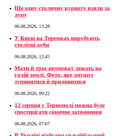
Ще одну столичну курвоту взяли за
дупу
06.08.2026, 13:28
У Києві на Теремках вирубують
столітні дуби
06.08.2026, 12:45
Мати й троє ведмежат лежать на
голій землі. Фото, яке змушує
зупинитися й придивитися
06.08.2026, 09:22
12 серпня у Тернополі можна буде
спостерігати сонячне затемнення
06.08.2026, 07:07
В Україні відбудеться найбільший