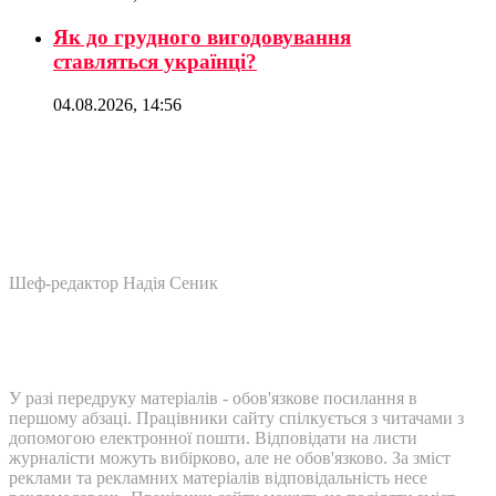
Як до грудного вигодовування
ставляться українці?
04.08.2026, 14:56
Шеф-редактор Надія Сеник
У разі передруку матеріалів - обов'язкове посилання в
першому абзаці. Працівники сайту спілкується з читачами з
допомогою електронної пошти. Відповідати на листи
журналісти можуть вибірково, але не обов'язково. За зміст
реклами та рекламних матеріалів відповідальність несе