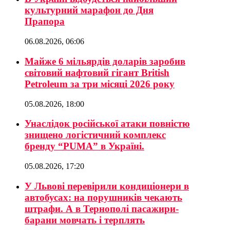
культурний марафон до Дня
Прапора
06.08.2026, 06:06
Майже 6 мільярдів доларів заробив
світовий нафтовий гігант British
Petroleum за три місяці 2026 року
05.08.2026, 18:00
Унаслідок російської атаки повністю
знищено логістичний комплекс
бренду “PUMA” в Україні.
05.08.2026, 17:20
У Львові перевірили кондиціонери в
автобусах: на порушників чекають
штрафи. А в Тернополі пасажири-
барани мовчать і терплять