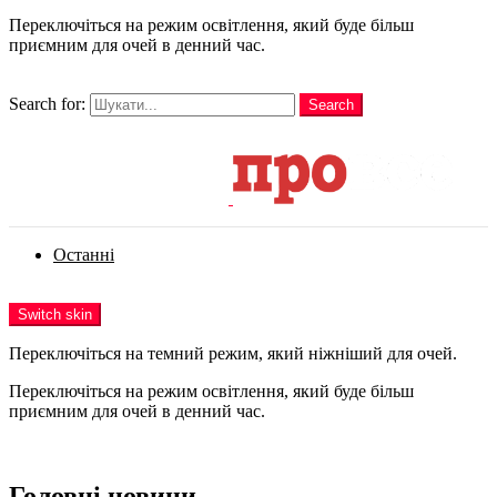
Переключіться на режим освітлення, який буде більш
приємним для очей в денний час.
шукати
Search for:
Search
Login
Останні
Menu
Switch skin
Переключіться на темний режим, який ніжніший для очей.
Переключіться на режим освітлення, який буде більш
приємним для очей в денний час.
Login
Головні новини