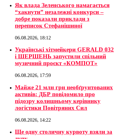
Як влада Зеленського намагається
“хакнути” незалежні конкурси –
добре показали приклади з
переписок Стефанішиної
06.08.2026, 18:12
Українські хітмейкери GERALD 032
і ШЕРШЕНЬ запустили спільний
музичний проєкт «КОМПОТ»
06.08.2026, 17:59
Майже 21 млн грн необґрунтованих
активів: ДБР повідомило про
підозру колишньому керівнику
логістики Повітряних Сил
06.08.2026, 14:22
Ще одну столичну курвоту взяли за
дупу