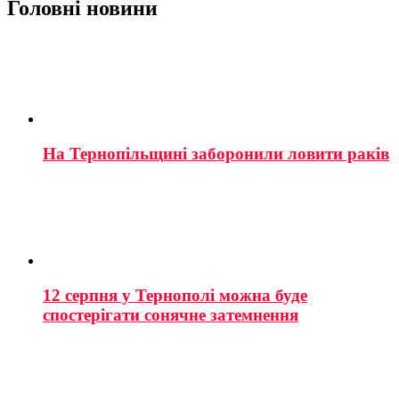
Головні новини
На Тернопільщині заборонили ловити раків
12 серпня у Тернополі можна буде
спостерігати сонячне затемнення