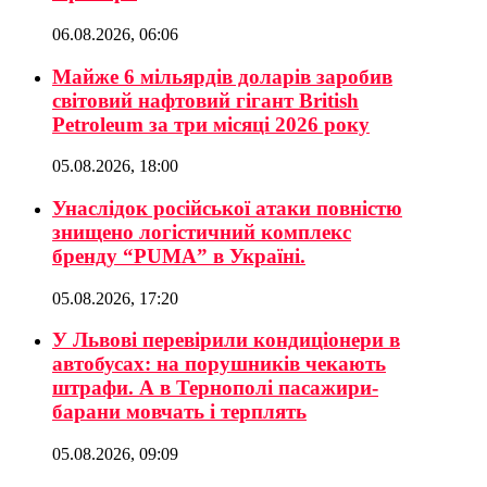
06.08.2026, 06:06
Майже 6 мільярдів доларів заробив
світовий нафтовий гігант British
Petroleum за три місяці 2026 року
05.08.2026, 18:00
Унаслідок російської атаки повністю
знищено логістичний комплекс
бренду “PUMA” в Україні.
05.08.2026, 17:20
У Львові перевірили кондиціонери в
автобусах: на порушників чекають
штрафи. А в Тернополі пасажири-
барани мовчать і терплять
05.08.2026, 09:09