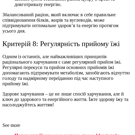
довготривалу енергію.
Збалансований раціон, який включає в себе правильне
співвідношення білків, жирів та вуглеводів, може
підтримувати оптимальне здоров’я та енергію протягом
усього дня.
Критерій 8: Регулярність прийому їжі
Одним із останніх, але найважливіших принципів
раціонального харчування
є саме регулярний прийом їжі.
Регулярні перекуси та прийом основних прийомів їжі
допомагають підтримувати метаболізм, запобігають відчуттю
голоду та надмірному переїданню під час наступного
прийому їжі.
Здорове харчування – це не лише спосіб харчування, але й
ключ до здорового та енергійного життя. Їжте здорову
їжу
та
насолоджуйтесь життям!
See more