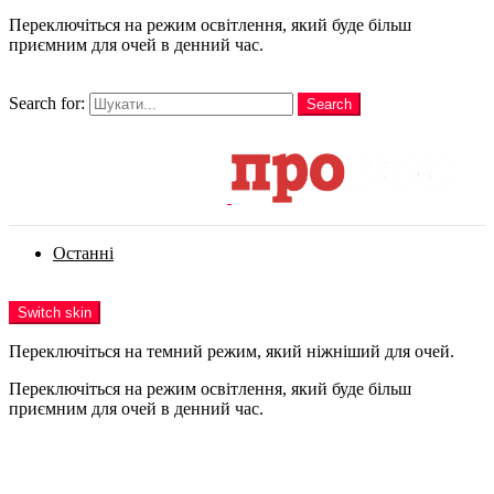
Переключіться на режим освітлення, який буде більш
приємним для очей в денний час.
шукати
Search for:
Search
Login
Останні
Menu
Switch skin
Переключіться на темний режим, який ніжніший для очей.
Переключіться на режим освітлення, який буде більш
приємним для очей в денний час.
Login