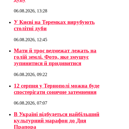
06.08.2026, 13:28
У Києві на Теремках вирубують
столітні дуби
06.08.2026, 12:45
Мати й троє ведмежат лежать на
голій землі. Фото, яке змушує
зупинитися й придивитися
06.08.2026, 09:22
12 серпня у Тернополі можна буде
спостерігати сонячне затемнення
06.08.2026, 07:07
В Україні відбудеться найбільший
культурний марафон до Дня
Прапора