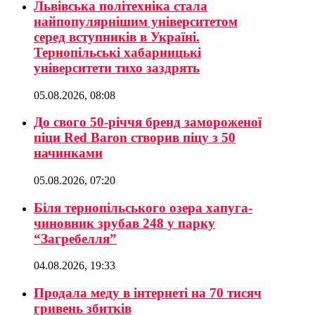
Львівська політехніка стала
найпопулярнішим університетом
серед вступників в Україні.
Тернопільські хабарницькі
університети тихо заздрять
05.08.2026, 08:08
До свого 50-річчя бренд замороженої
піци Red Baron створив піцу з 50
начинками
05.08.2026, 07:20
Біля тернопільського озера хапуга-
чиновник зрубав 248 у парку
“Загребелля”
04.08.2026, 19:33
Продала меду в інтернеті на 70 тисяч
гривень збитків