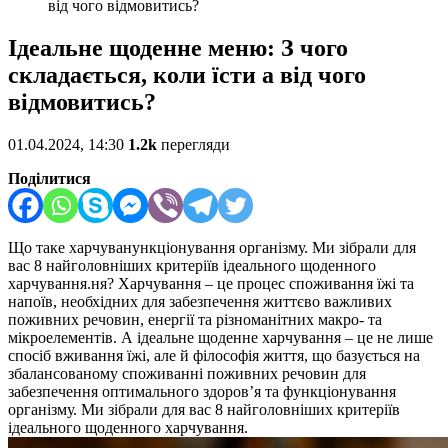
від чого відмовитись?
Ідеальне щоденне меню: З чого
складається, коли їсти а від чого
відмовитись?
01.04.2024, 14:30
1.2k
перегляди
Поділитися
Що таке харчуван
ункціонування організму. Ми зібрали для
вас 8 найголовніших критеріїв ідеального щоденного
харчування.
ня?
Харчування – це процес споживання їжі та
напоїв, необхідних для забезпечення життєво важливих
поживних речовин, енергії та різноманітних макро- та
мікроелементів. А ідеальне
щоденне
харчування – це не лише
спосіб вживання їжі, але й філософія життя, що базується на
збалансованому споживанні поживних речовин для
забезпечення оптимального здоров’я та функціонування
організму. Ми зібрали для вас 8 найголовніших критеріїв
ідеального щоденного харчування.