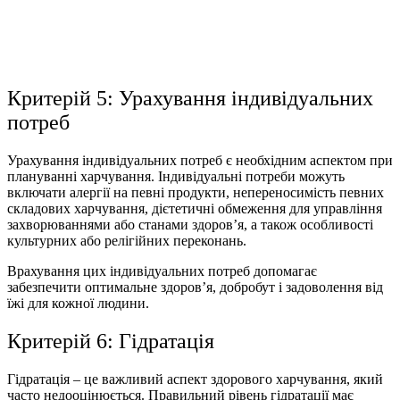
Критерій 5: Урахування індивідуальних
потреб
Урахування індивідуальних потреб є необхідним аспектом при
плануванні харчування. Індивідуальні потреби можуть
включати алергії на певні продукти, непереносимість певних
складових харчування, дієтетичні обмеження для управління
захворюваннями або станами здоров’я, а також особливості
культурних або релігійних переконань.
Врахування цих індивідуальних потреб допомагає
забезпечити оптимальне здоров’я, добробут і задоволення від
їжі для кожної людини.
Критерій 6: Гідратація
Гідратація – це важливий аспект здорового харчування, який
часто недооцінюється. Правильний рівень гідратації має