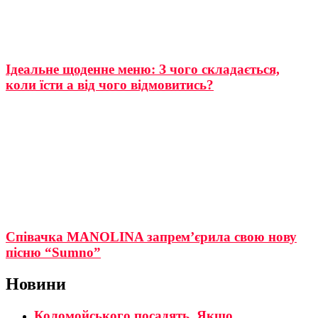
Ідеальне щоденне меню: З чого складається,
коли їсти а від чого відмовитись?
Співачка MANOLINA запрем’єрила свою нову
пісню “Sumno”
Новини
Коломойського посадять. Якщо