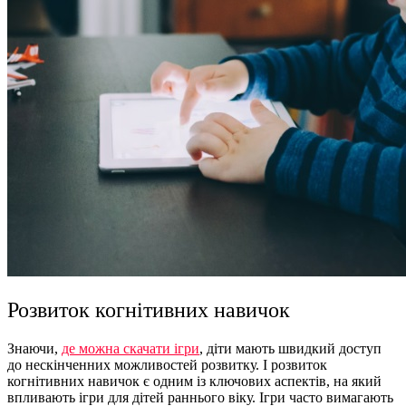
Розвиток когнітивних навичок
Знаючи,
де можна скачати ігри
,
діти
мають швидкий доступ
до нескінченних можливостей розвитку. І розвиток
когнітивних навичок є одним із ключових аспектів, на який
впливають
ігри для дітей раннього віку
. Ігри часто вимагають