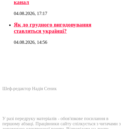
канал
04.08.2026, 17:17
Як до грудного вигодовування
ставляться українці?
04.08.2026, 14:56
Шеф-редактор Надія Сеник
У разі передруку матеріалів - обов'язкове посилання в
першому абзаці. Працівники сайту спілкується з читачами з
допомогою електронної пошти. Відповідати на листи