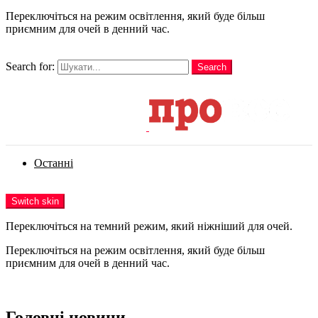
Переключіться на режим освітлення, який буде більш
приємним для очей в денний час.
шукати
Search for:
Search
Login
Останні
Menu
Switch skin
Переключіться на темний режим, який ніжніший для очей.
Переключіться на режим освітлення, який буде більш
приємним для очей в денний час.
Login
Головні новини