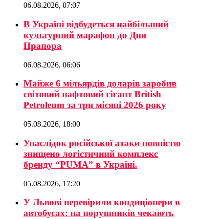
06.08.2026, 07:07
В Україні відбудеться найбільший
культурний марафон до Дня
Прапора
06.08.2026, 06:06
Майже 6 мільярдів доларів заробив
світовий нафтовий гігант British
Petroleum за три місяці 2026 року
05.08.2026, 18:00
Унаслідок російської атаки повністю
знищено логістичний комплекс
бренду “PUMA” в Україні.
05.08.2026, 17:20
У Львові перевірили кондиціонери в
автобусах: на порушників чекають