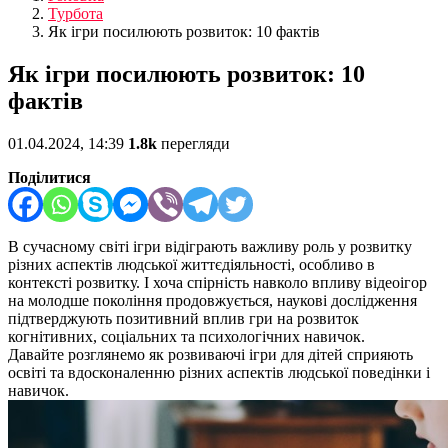
Турбота
Як ігри посилюють розвиток: 10 фактів
Як ігри посилюють розвиток: 10
фактів
01.04.2024, 14:39
1.8k
перегляди
Поділитися
В сучасному світі ігри відіграють важливу роль у розвитку
різних аспектів людської життєдіяльності, особливо в
контексті розвитку. І хоча спірність навколо впливу відеоігор
на молодше покоління продовжується, наукові дослідження
підтверджують позитивний вплив гри на розвиток
когнітивних, соціальних та психологічних навичок
.
Давайте розглянемо як
розвиваючі ігри для дітей
сприяють
освіті та вдосконаленню різних аспектів людської поведінки і
навичок.