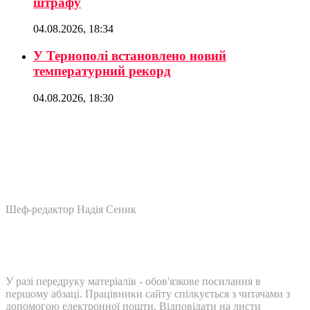
штрафу
04.08.2026, 18:34
У Тернополі встановлено новий
температурний рекорд
04.08.2026, 18:30
Шеф-редактор Надія Сеник
У разі передруку матеріалів - обов'язкове посилання в
першому абзаці. Працівники сайту спілкується з читачами з
допомогою електронної пошти. Відповідати на листи