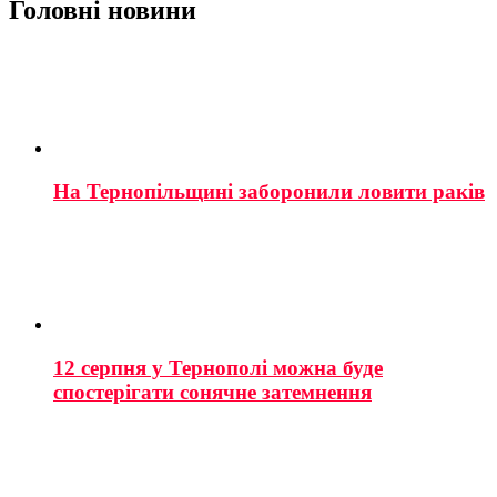
Головні новини
На Тернопільщині заборонили ловити раків
12 серпня у Тернополі можна буде
спостерігати сонячне затемнення