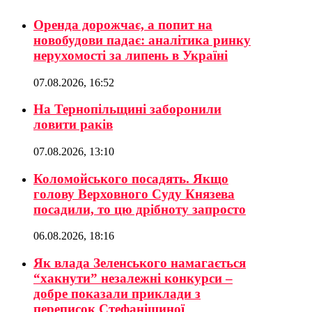
Оренда дорожчає, а попит на
новобудови падає: аналітика ринку
нерухомості за липень в Україні
07.08.2026, 16:52
На Тернопільщині заборонили
ловити раків
07.08.2026, 13:10
Коломойського посадять. Якщо
голову Верховного Суду Князева
посадили, то цю дрібноту запросто
06.08.2026, 18:16
Як влада Зеленського намагається
“хакнути” незалежні конкурси –
добре показали приклади з
переписок Стефанішиної