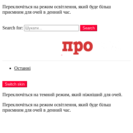
Переключіться на режим освітлення, який буде більш
приємним для очей в денний час.
шукати
Search for:
Search
Login
Останні
Menu
Switch skin
Переключіться на темний режим, який ніжніший для очей.
Переключіться на режим освітлення, який буде більш
приємним для очей в денний час.
Login