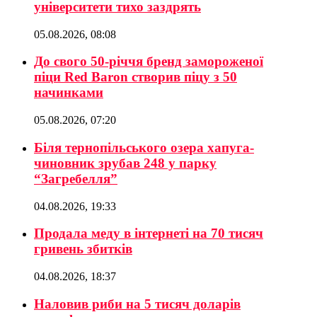
університети тихо заздрять
05.08.2026, 08:08
До свого 50-річчя бренд замороженої
піци Red Baron створив піцу з 50
начинками
05.08.2026, 07:20
Біля тернопільського озера хапуга-
чиновник зрубав 248 у парку
“Загребелля”
04.08.2026, 19:33
Продала меду в інтернеті на 70 тисяч
гривень збитків
04.08.2026, 18:37
Наловив риби на 5 тисяч доларів