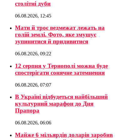
столітні дуби
06.08.2026, 12:45
Мати й троє ведмежат лежать на
голій землі. Фото, яке змушує
зупинитися й придивитися
06.08.2026, 09:22
12 серпня у Тернополі можна буде
спостерігати сонячне затемнення
06.08.2026, 07:07
В Україні відбудеться найбільший
культурний марафон до Дня
Прапора
06.08.2026, 06:06
Майже 6 мільярдів доларів заробив