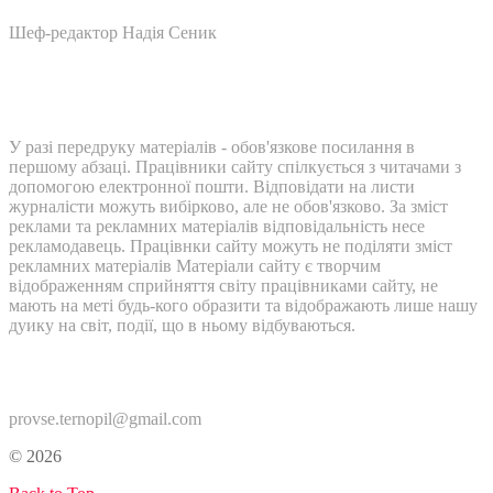
Шеф-редактор Надія Сеник
У разі передруку матеріалів - обов'язкове посилання в
першому абзаці. Працівники сайту спілкується з читачами з
допомогою електронної пошти. Відповідати на листи
журналісти можуть вибірково, але не обов'язково. За зміст
реклами та рекламних матеріалів відповідальність несе
рекламодавець. Працівнки сайту можуть не поділяти зміст
рекламних матеріалів Матеріали сайту є творчим
відображенням сприйняття світу працівниками сайту, не
мають на меті будь-кого образити та відображають лише нашу
дуику на світ, події, що в ньому відбуваються.
Контакти:
provse.ternopil@gmail.com
© 2026