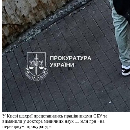
У Києві шахраї представились працівниками СБУ та
виманили у доктора медичних наук 11 млн грн «на
перевірку»- прокуратура