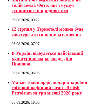
голій землі. Фото, яке змушує
зупинитися й придивитися
06.08.2026, 09:22
12 серпня у Тернополі можна буде
спостерігати сонячне затемнення
06.08.2026, 07:07
В Україні відбудеться найбільший
культурний марафон до Дня
Прапора
06.08.2026, 06:06
Майже 6 мільярдів доларів заробив
світовий нафтовий гігант British
Petroleum за три місяці 2026 року
05.08.2026, 18:00