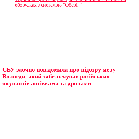
оборудках з системою “Оберіг”
СБУ заочно повідомила про підозру меру
Вологди, який забезпечував російських
окупантів автівками та дронами