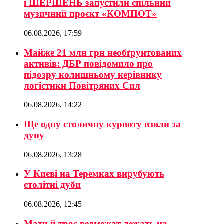
і ШЕРШЕНЬ запустили спільний
музичний проєкт «КОМПОТ»
06.08.2026, 17:59
Майже 21 млн грн необґрунтованих
активів: ДБР повідомило про
підозру колишньому керівнику
логістики Повітряних Сил
06.08.2026, 14:22
Ще одну столичну курвоту взяли за
дупу
06.08.2026, 13:28
У Києві на Теремках вирубують
столітні дуби
06.08.2026, 12:45
Мати й троє ведмежат лежать на