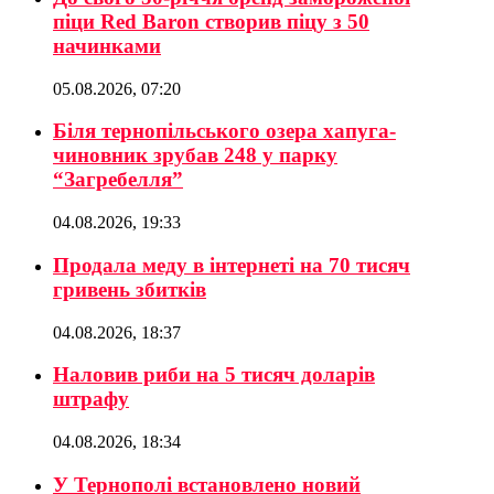
піци Red Baron створив піцу з 50
начинками
05.08.2026, 07:20
Біля тернопільського озера хапуга-
чиновник зрубав 248 у парку
“Загребелля”
04.08.2026, 19:33
Продала меду в інтернеті на 70 тисяч
гривень збитків
04.08.2026, 18:37
Наловив риби на 5 тисяч доларів
штрафу
04.08.2026, 18:34
У Тернополі встановлено новий