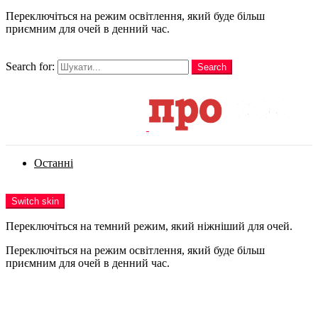
Переключіться на режим освітлення, який буде більш
приємним для очей в денний час.
шукати
Search for:
Search
Login
Останні
Menu
Switch skin
Переключіться на темний режим, який ніжніший для очей.
Переключіться на режим освітлення, який буде більш
приємним для очей в денний час.
Login