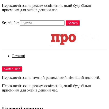
Переключіться на режим освітлення, який буде більш
приємним для очей в денний час.
шукати
Search for:
Search
Login
Останні
Menu
Switch skin
Переключіться на темний режим, який ніжніший для очей.
Переключіться на режим освітлення, який буде більш
приємним для очей в денний час.
Login
Головні новини