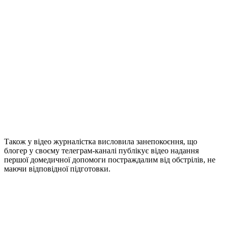
Також у відео журналістка висловила занепокоєння, що
блогер у своєму телеграм-каналі публікує відео надання
першої домедичної допомоги постраждалим від обстрілів, не
маючи відповідної підготовки.