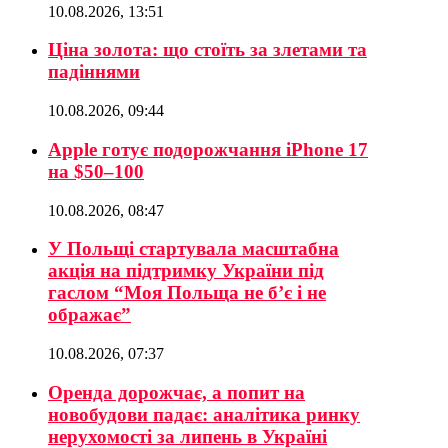
10.08.2026, 13:51
Ціна золота: що стоїть за злетами та
падіннями
10.08.2026, 09:44
Apple готує подорожчання iPhone 17
на $50–100
10.08.2026, 08:47
У Польщі стартувала масштабна
акція на підтримку України під
гаслом “Моя Польща не б’є і не
ображає”
10.08.2026, 07:37
Оренда дорожчає, а попит на
новобудови падає: аналітика ринку
нерухомості за липень в Україні