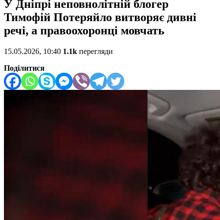
У Дніпрі неповнолітній блогер
Тимофій Потеряйло витворяє дивні
речі, а правоохоронці мовчать
15.05.2026, 10:40
1.1k
перегляди
Поділитися