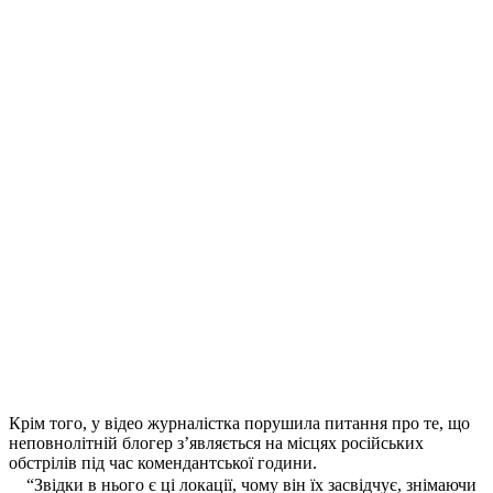
Крім того, у відео журналістка порушила питання про те, що
неповнолітній блогер з’являється на місцях російських
обстрілів під час комендантської години.
“Звідки в нього є ці локації, чому він їх засвідчує, знімаючи