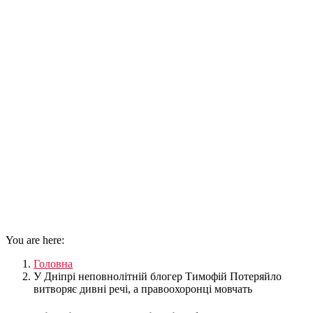
You are here:
Головна
У Дніпрі неповнолітній блогер Тимофій Потеряйло
витворяє дивні речі, а правоохоронці мовчать