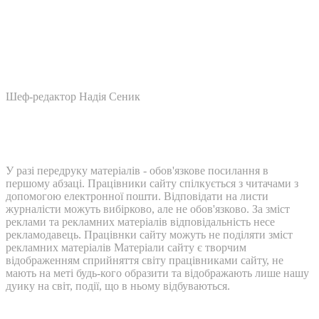
Шеф-редактор Надія Сеник
У разі передруку матеріалів - обов'язкове посилання в
першому абзаці. Працівники сайту спілкується з читачами з
допомогою електронної пошти. Відповідати на листи
журналісти можуть вибірково, але не обов'язково. За зміст
реклами та рекламних матеріалів відповідальність несе
рекламодавець. Працівнки сайту можуть не поділяти зміст
рекламних матеріалів Матеріали сайту є творчим
відображенням сприйняття світу працівниками сайту, не
мають на меті будь-кого образити та відображають лише нашу
дуику на світ, події, що в ньому відбуваються.
Контакти: