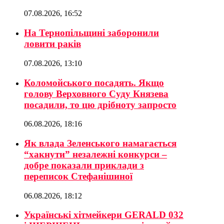
07.08.2026, 16:52
На Тернопільщині заборонили
ловити раків
07.08.2026, 13:10
Коломойського посадять. Якщо
голову Верховного Суду Князева
посадили, то цю дрібноту запросто
06.08.2026, 18:16
Як влада Зеленського намагається
“хакнути” незалежні конкурси –
добре показали приклади з
переписок Стефанішиної
06.08.2026, 18:12
Українські хітмейкери GERALD 032