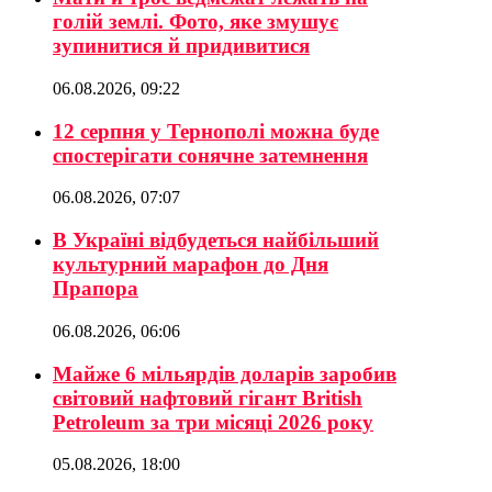
голій землі. Фото, яке змушує
зупинитися й придивитися
06.08.2026, 09:22
12 серпня у Тернополі можна буде
спостерігати сонячне затемнення
06.08.2026, 07:07
В Україні відбудеться найбільший
культурний марафон до Дня
Прапора
06.08.2026, 06:06
Майже 6 мільярдів доларів заробив
світовий нафтовий гігант British
Petroleum за три місяці 2026 року
05.08.2026, 18:00