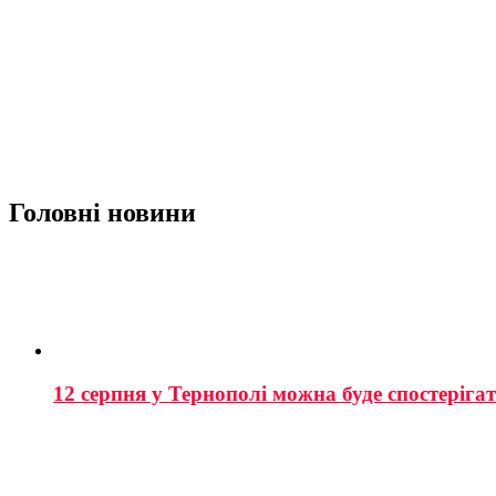
Головні новини
12 серпня у Тернополі можна буде спостеріга