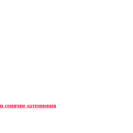
ти сонячне затемнення