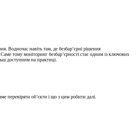
ня. Водночас навіть там, де безбар’єрні рішення
 Саме тому моніторинг безбар’єрності стає одним із ключових
льш доступним на практиці.
ме перевіряти об’єкти і що з цим робити далі.