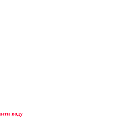
мити воду