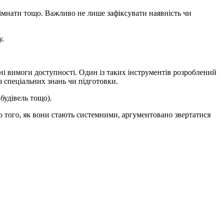
кімнати тощо. Важливо не лише зафіксувати наявність чи
у.
ані вимоги доступності. Один із таких інструментів розроблений
з спеціальних знань чи підготовки.
будівель тощо).
до того, як вони стають системними, аргументовано звертатися