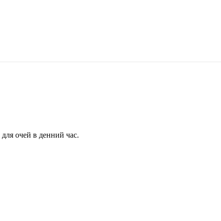
для очей в денний час.