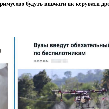
 примусово будуть вивчати як керувати д