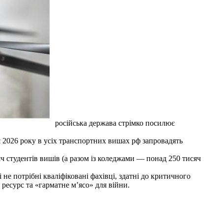
російська держава стрімко посилює
я 2026 року в усіх транспортних вишах рф запровадять
яч студентів вишів (а разом із коледжами — понад 250 тисяч
не потрібні кваліфіковані фахівці, здатні до критичного
ресурс та «гарматне м’ясо» для війни.