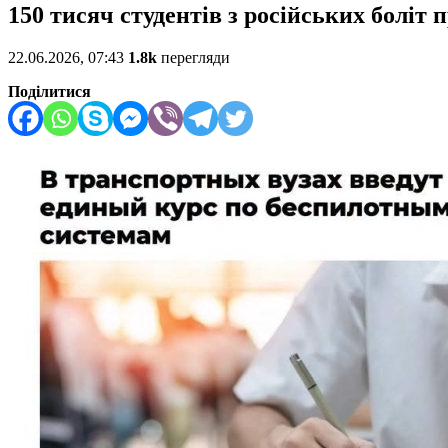
150 тисяч студентів з російських боліт
22.06.2026, 07:43
1.8k
перегляди
Поділитися