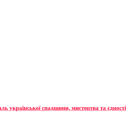
аль української спадщини, мистецтва та єдності