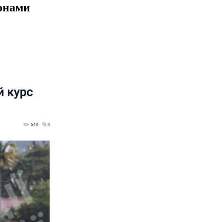
ронами