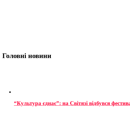
Головні новини
“Культура єднає”: на Світязі відбувся фестив