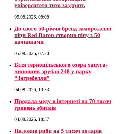
університети тихо заздрять
05.08.2026, 08:08
До свого 50-річчя бренд замороженої
піци Red Baron створив піцу з 50
начинками
05.08.2026, 07:20
Біля тернопільського озера хапуга-
чиновник зрубав 248 у парку
“Загребелля”
04.08.2026, 19:33
Продала меду в інтернеті на 70 тисяч
гривень збитків
04.08.2026, 18:37
Наловив риби на 5 тисяч доларів