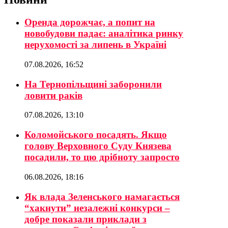
Оренда дорожчає, а попит на
новобудови падає: аналітика ринку
нерухомості за липень в Україні
07.08.2026, 16:52
На Тернопільщині заборонили
ловити раків
07.08.2026, 13:10
Коломойського посадять. Якщо
голову Верховного Суду Князева
посадили, то цю дрібноту запросто
06.08.2026, 18:16
Як влада Зеленського намагається
“хакнути” незалежні конкурси –
добре показали приклади з