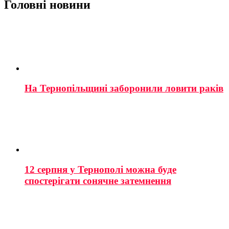
Головні новини
На Тернопільщині заборонили ловити раків
12 серпня у Тернополі можна буде
спостерігати сонячне затемнення