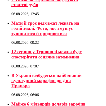
столітні дуби
06.08.2026, 12:45
Мати й троє ведмежат лежать на
голій землі. Фото, яке змушує
зупинитися й придивитися
06.08.2026, 09:22
12 серпня у Тернополі можна буде
спостерігати сонячне затемнення
06.08.2026, 07:07
В Україні відбудеться найбільший
культурний марафон до Дня
Прапора
06.08.2026, 06:06
Майже 6 мільярдів доларів заробив