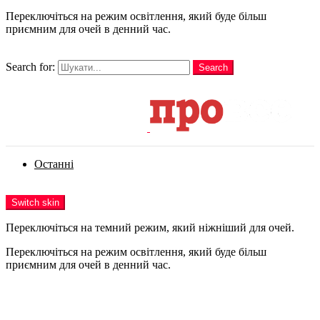
Переключіться на режим освітлення, який буде більш
приємним для очей в денний час.
шукати
Search for:
Search
Login
Останні
Menu
Switch skin
Переключіться на темний режим, який ніжніший для очей.
Переключіться на режим освітлення, який буде більш
приємним для очей в денний час.
Login