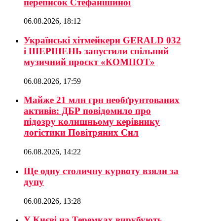
переписок Стефанішиної
06.08.2026, 18:12
Українські хітмейкери GERALD 032
і ШЕРШЕНЬ запустили спільний
музичний проєкт «КОМПОТ»
06.08.2026, 17:59
Майже 21 млн грн необґрунтованих
активів: ДБР повідомило про
підозру колишньому керівнику
логістики Повітряних Сил
06.08.2026, 14:22
Ще одну столичну курвоту взяли за
дупу
06.08.2026, 13:28
У Києві на Теремках вирубують