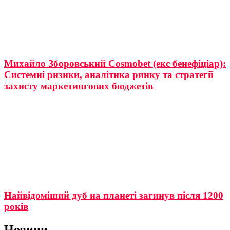
Михайло Зборовський Cosmobet (екс бенефіціар):
Системні ризики, аналітика ринку та стратегії
захисту маркетингових бюджетів
Найвідоміший дуб на планеті загинув після 1200
років
Новини