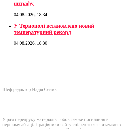
штрафу
04.08.2026, 18:34
У Тернополі встановлено новий
температурний рекорд
04.08.2026, 18:30
Шеф-редактор Надія Сеник
У разі передруку матеріалів - обов'язкове посилання в
першому абзаці. Працівники сайту спілкується з читачами з