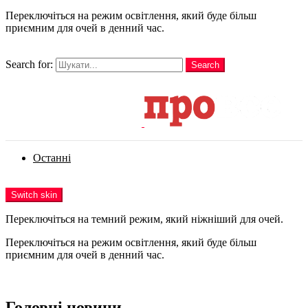
Переключіться на режим освітлення, який буде більш
приємним для очей в денний час.
шукати
Search for:
Search
Login
Останні
Menu
Switch skin
Переключіться на темний режим, який ніжніший для очей.
Переключіться на режим освітлення, який буде більш
приємним для очей в денний час.
Login
Головні новини