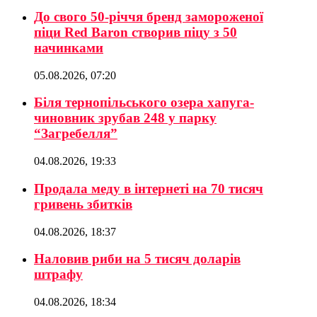
До свого 50-річчя бренд замороженої
піци Red Baron створив піцу з 50
начинками
05.08.2026, 07:20
Біля тернопільського озера хапуга-
чиновник зрубав 248 у парку
“Загребелля”
04.08.2026, 19:33
Продала меду в інтернеті на 70 тисяч
гривень збитків
04.08.2026, 18:37
Наловив риби на 5 тисяч доларів
штрафу
04.08.2026, 18:34