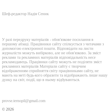
Шеф-редактор Надія Сеник
У разі передруку матеріалів - обов'язкове посилання в
першому абзаці. Працівники сайту спілкується з читачами з
допомогою електронної пошти. Відповідати на листи
журналісти можуть вибірково, але не обов'язково. За зміст
реклами та рекламних матеріалів відповідальність несе
рекламодавець. Працівнки сайту можуть не поділяти зміст
рекламних матеріалів Матеріали сайту є творчим
відображенням сприйняття світу працівниками сайту, не
мають на меті будь-кого образити та відображають лише нашу
дуику на світ, події, що в ньому відбуваються.
Контакти:
provse.ternopil@gmail.com
© 2026