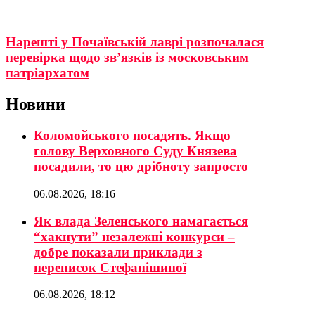
Нарешті у Почаївській лаврі розпочалася
перевірка щодо зв’язків із московським
патріархатом
Новини
Коломойського посадять. Якщо
голову Верховного Суду Князева
посадили, то цю дрібноту запросто
06.08.2026, 18:16
Як влада Зеленського намагається
“хакнути” незалежні конкурси –
добре показали приклади з
переписок Стефанішиної
06.08.2026, 18:12