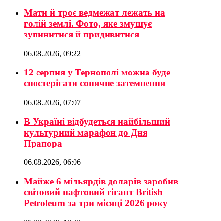
Мати й троє ведмежат лежать на
голій землі. Фото, яке змушує
зупинитися й придивитися
06.08.2026, 09:22
12 серпня у Тернополі можна буде
спостерігати сонячне затемнення
06.08.2026, 07:07
В Україні відбудеться найбільший
культурний марафон до Дня
Прапора
06.08.2026, 06:06
Майже 6 мільярдів доларів заробив
світовий нафтовий гігант British
Petroleum за три місяці 2026 року