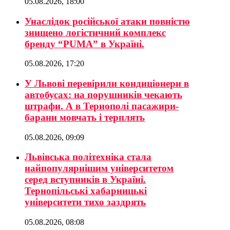
05.08.2026, 18:00
Унаслідок російської атаки повністю
знищено логістичний комплекс
бренду “PUMA” в Україні.
05.08.2026, 17:20
У Львові перевірили кондиціонери в
автобусах: на порушників чекають
штрафи. А в Тернополі пасажири-
барани мовчать і терплять
05.08.2026, 09:09
Львівська політехніка стала
найпопулярнішим університетом
серед вступників в Україні.
Тернопільські хабарницькі
університети тихо заздрять
05.08.2026, 08:08