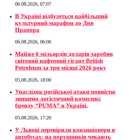
06.08.2026, 07:07
В Україні відбудеться найбільший
культурний марафон до Дня
Прапора
06.08.2026, 06:06
Майже 6 мільярдів доларів заробив
світовий нафтовий гігант British
Petroleum за три місяці 2026 року
05.08.2026, 18:00
Унаслідок російської атаки повністю
знищено логістичний комплекс
бренду “PUMA” в Україні.
05.08.2026, 17:20
У Львові перевірили кондиціонери в
автобусах: на порушників чекають