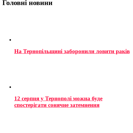
Головні новини
На Тернопільщині заборонили ловити раків
12 серпня у Тернополі можна буде
спостерігати сонячне затемнення