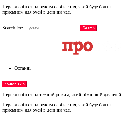
Переключіться на режим освітлення, який буде більш
приємним для очей в денний час.
шукати
Search for:
Search
Login
Останні
Menu
Switch skin
Переключіться на темний режим, який ніжніший для очей.
Переключіться на режим освітлення, який буде більш
приємним для очей в денний час.
Login