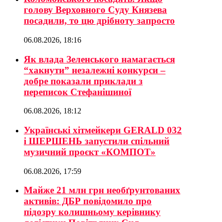
голову Верховного Суду Князева
посадили, то цю дрібноту запросто
06.08.2026, 18:16
Як влада Зеленського намагається
“хакнути” незалежні конкурси –
добре показали приклади з
переписок Стефанішиної
06.08.2026, 18:12
Українські хітмейкери GERALD 032
і ШЕРШЕНЬ запустили спільний
музичний проєкт «КОМПОТ»
06.08.2026, 17:59
Майже 21 млн грн необґрунтованих
активів: ДБР повідомило про
підозру колишньому керівнику