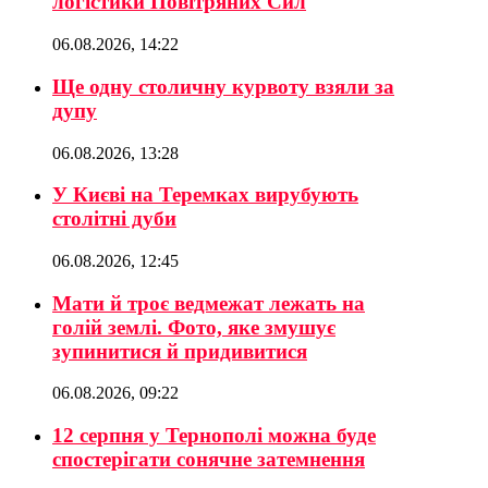
логістики Повітряних Сил
06.08.2026, 14:22
Ще одну столичну курвоту взяли за
дупу
06.08.2026, 13:28
У Києві на Теремках вирубують
столітні дуби
06.08.2026, 12:45
Мати й троє ведмежат лежать на
голій землі. Фото, яке змушує
зупинитися й придивитися
06.08.2026, 09:22
12 серпня у Тернополі можна буде
спостерігати сонячне затемнення