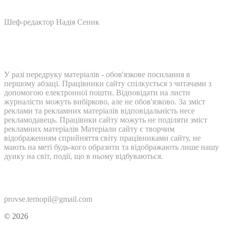
Шеф-редактор Надія Сеник
У разі передруку матеріалів - обов'язкове посилання в
першому абзаці. Працівники сайту спілкується з читачами з
допомогою електронної пошти. Відповідати на листи
журналісти можуть вибірково, але не обов'язково. За зміст
реклами та рекламних матеріалів відповідальність несе
рекламодавець. Працівнки сайту можуть не поділяти зміст
рекламних матеріалів Матеріали сайту є творчим
відображенням сприйняття світу працівниками сайту, не
мають на меті будь-кого образити та відображають лише нашу
дуику на світ, події, що в ньому відбуваються.
Контакти:
provse.ternopil@gmail.com
© 2026