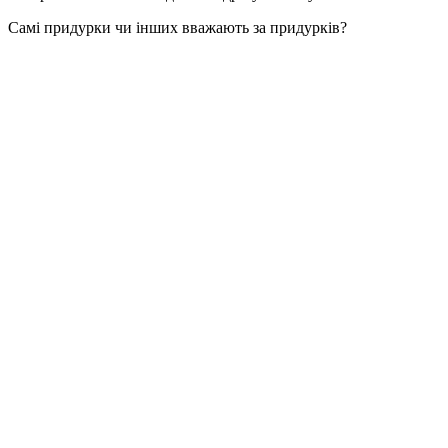
Самі придурки чи інших вважають за придурків?