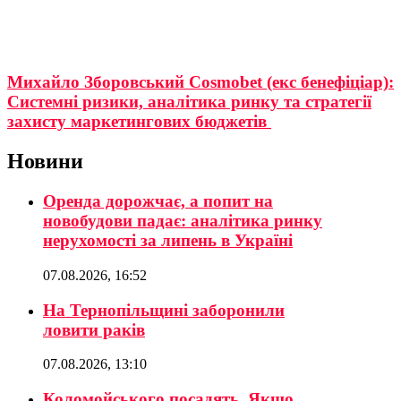
Михайло Зборовський Cosmobet (екс бенефіціар):
Системні ризики, аналітика ринку та стратегії
захисту маркетингових бюджетів
Новини
Оренда дорожчає, а попит на
новобудови падає: аналітика ринку
нерухомості за липень в Україні
07.08.2026, 16:52
На Тернопільщині заборонили
ловити раків
07.08.2026, 13:10
Коломойського посадять. Якщо