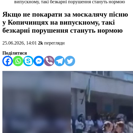
випускному, такі безкарні порушення стануть нормою
Якщо не покарати за москалячу пісню
у Копичинцях на випускному, такі
безкарні порушення стануть нормою
25.06.2026, 14:01
2k
перегляди
Поділитися