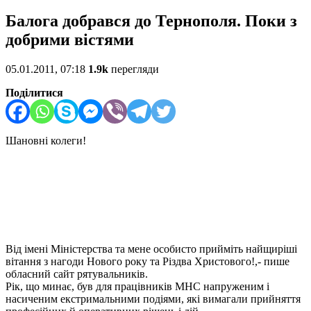
Балога добрався до Тернополя. Поки з
добрими вістями
05.01.2011, 07:18
1.9k
перегляди
Поділитися
Шановні колеги!
Від імені Міністерства та мене особисто прийміть найщиріші
вітання з нагоди Нового року та Різдва Христового!,- пише
обласний сайт рятувальників.
Рік, що минає, був для працівників МНС напруженим і
насиченим екстримальними подіями, які вимагали прийняття