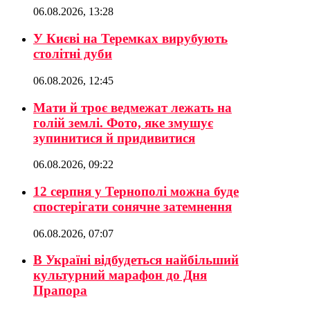
06.08.2026, 13:28
У Києві на Теремках вирубують
столітні дуби
06.08.2026, 12:45
Мати й троє ведмежат лежать на
голій землі. Фото, яке змушує
зупинитися й придивитися
06.08.2026, 09:22
12 серпня у Тернополі можна буде
спостерігати сонячне затемнення
06.08.2026, 07:07
В Україні відбудеться найбільший
культурний марафон до Дня
Прапора