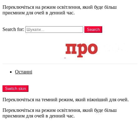
Переключіться на режим освітлення, який буде більш
приємним для очей в денний час.
шукати
Search for:
Search
Login
Останні
Menu
Switch skin
Переключіться на темний режим, який ніжніший для очей.
Переключіться на режим освітлення, який буде більш
приємним для очей в денний час.
Login