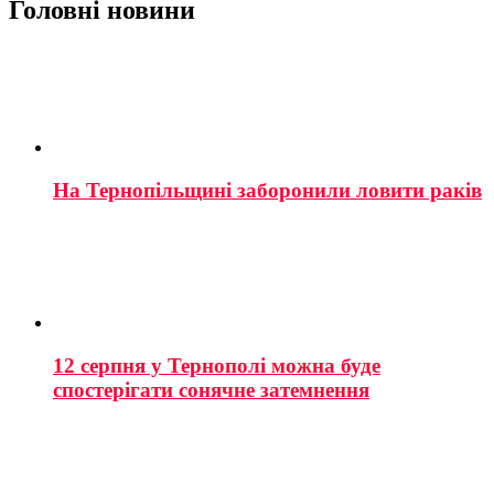
Головні новини
На Тернопільщині заборонили ловити раків
12 серпня у Тернополі можна буде
спостерігати сонячне затемнення