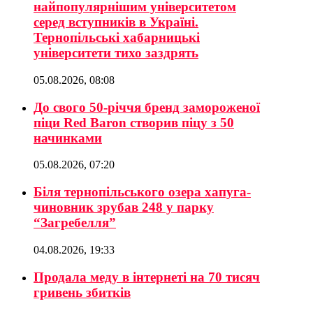
найпопулярнішим університетом
серед вступників в Україні.
Тернопільські хабарницькі
університети тихо заздрять
05.08.2026, 08:08
До свого 50-річчя бренд замороженої
піци Red Baron створив піцу з 50
начинками
05.08.2026, 07:20
Біля тернопільського озера хапуга-
чиновник зрубав 248 у парку
“Загребелля”
04.08.2026, 19:33
Продала меду в інтернеті на 70 тисяч
гривень збитків