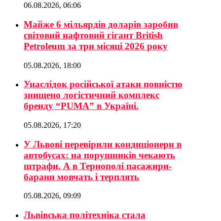
06.08.2026, 06:06
Майже 6 мільярдів доларів заробив
світовий нафтовий гігант British
Petroleum за три місяці 2026 року
05.08.2026, 18:00
Унаслідок російської атаки повністю
знищено логістичний комплекс
бренду “PUMA” в Україні.
05.08.2026, 17:20
У Львові перевірили кондиціонери в
автобусах: на порушників чекають
штрафи. А в Тернополі пасажири-
барани мовчать і терплять
05.08.2026, 09:09
Львівська політехніка стала