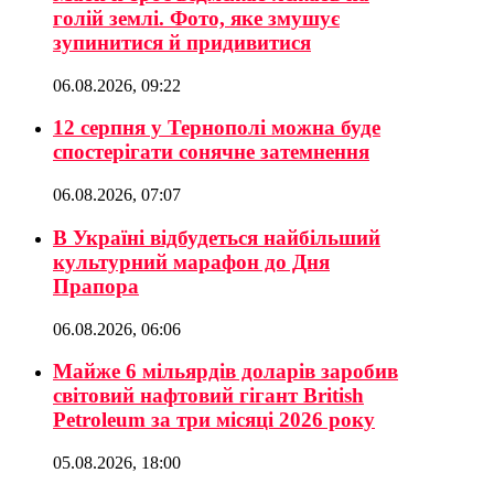
голій землі. Фото, яке змушує
зупинитися й придивитися
06.08.2026, 09:22
12 серпня у Тернополі можна буде
спостерігати сонячне затемнення
06.08.2026, 07:07
В Україні відбудеться найбільший
культурний марафон до Дня
Прапора
06.08.2026, 06:06
Майже 6 мільярдів доларів заробив
світовий нафтовий гігант British
Petroleum за три місяці 2026 року
05.08.2026, 18:00