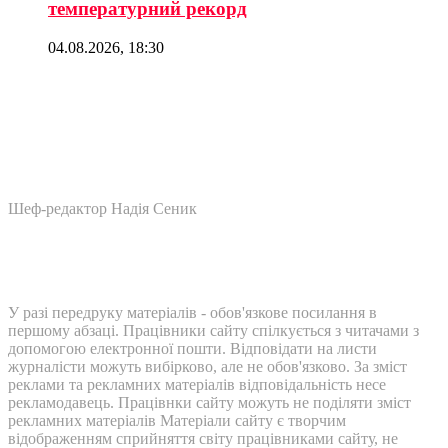
температурний рекорд
04.08.2026, 18:30
Шеф-редактор Надія Сеник
У разі передруку матеріалів - обов'язкове посилання в
першому абзаці. Працівники сайту спілкується з читачами з
допомогою електронної пошти. Відповідати на листи
журналісти можуть вибірково, але не обов'язково. За зміст
реклами та рекламних матеріалів відповідальність несе
рекламодавець. Працівнки сайту можуть не поділяти зміст
рекламних матеріалів Матеріали сайту є творчим
відображенням сприйняття світу працівниками сайту, не