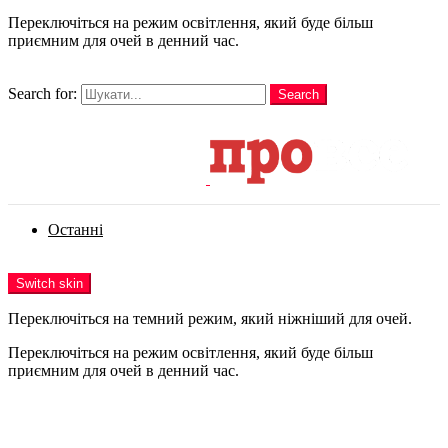
Переключіться на режим освітлення, який буде більш
приємним для очей в денний час.
шукати
Search for:
Search
Login
Останні
Menu
Switch skin
Переключіться на темний режим, який ніжніший для очей.
Переключіться на режим освітлення, який буде більш
приємним для очей в денний час.
Login