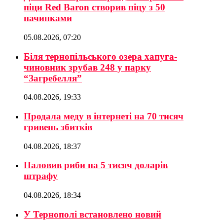
піци Red Baron створив піцу з 50
начинками
05.08.2026, 07:20
Біля тернопільського озера хапуга-
чиновник зрубав 248 у парку
“Загребелля”
04.08.2026, 19:33
Продала меду в інтернеті на 70 тисяч
гривень збитків
04.08.2026, 18:37
Наловив риби на 5 тисяч доларів
штрафу
04.08.2026, 18:34
У Тернополі встановлено новий