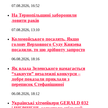
07.08.2026, 16:52
На Тернопільщині заборонили
ловити раків
07.08.2026, 13:10
Коломойського посадять. Якщо
голову Верховного Суду Князева
посадили, то цю дрібноту запросто
06.08.2026, 18:16
Як влада Зеленського намагається
“хакнути” незалежні конкурси –
добре показали приклади з
переписок Стефанішиної
06.08.2026, 18:12
Українські хітмейкери GERALD 032