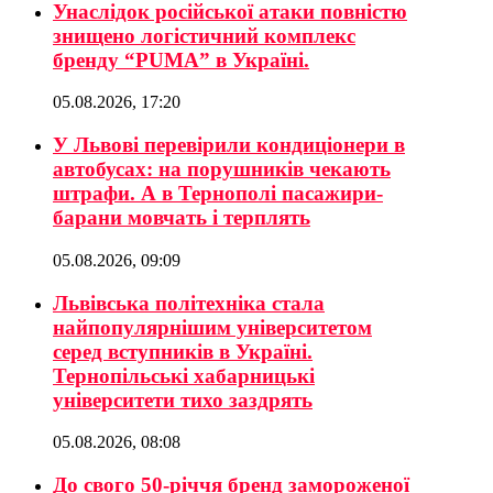
Унаслідок російської атаки повністю
знищено логістичний комплекс
бренду “PUMA” в Україні.
05.08.2026, 17:20
У Львові перевірили кондиціонери в
автобусах: на порушників чекають
штрафи. А в Тернополі пасажири-
барани мовчать і терплять
05.08.2026, 09:09
Львівська політехніка стала
найпопулярнішим університетом
серед вступників в Україні.
Тернопільські хабарницькі
університети тихо заздрять
05.08.2026, 08:08
До свого 50-річчя бренд замороженої