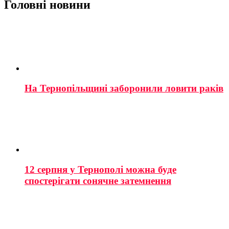
Головні новини
На Тернопільщині заборонили ловити раків
12 серпня у Тернополі можна буде
спостерігати сонячне затемнення