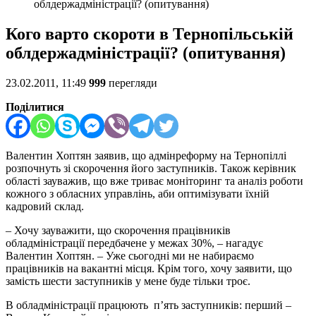
облдержадміністрації? (опитування)
Кого варто скороти в Тернопільській
облдержадміністрації? (опитування)
23.02.2011, 11:49
999
перегляди
Поділитися
Валентин Хоптян заявив, що адмінреформу на Тернопіллі
розпочнуть зі скорочення його заступників. Також керівник
області зауважив, що вже триває моніторинг та аналіз роботи
кожного з обласних управлінь, аби оптимізувати їхній
кадровий склад.
– Хочу зауважити, що скорочення працівників
обладміністрації передбачене у межах 30%, – нагадує
Валентин Хоптян. – Уже сьогодні ми не набираємо
працівників на вакантні місця. Крім того, хочу заявити, що
замість шести заступників у мене буде тільки троє.
В обладміністрації працюють п’ять заступників: перший –