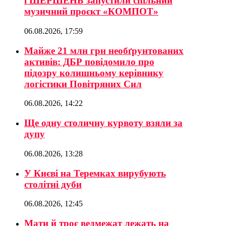
і ШЕРШЕНЬ запустили спільний
музичний проєкт «КОМПОТ»
06.08.2026, 17:59
Майже 21 млн грн необґрунтованих
активів: ДБР повідомило про
підозру колишньому керівнику
логістики Повітряних Сил
06.08.2026, 14:22
Ще одну столичну курвоту взяли за
дупу
06.08.2026, 13:28
У Києві на Теремках вирубують
столітні дуби
06.08.2026, 12:45
Мати й троє ведмежат лежать на