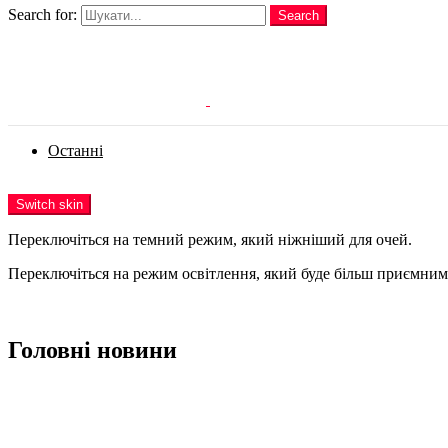
Search for:
Search
Login
Останні
Menu
Switch skin
Переключіться на темний режим, який ніжніший для очей.
Переключіться на режим освітлення, який буде більш приємним 
Login
Головні новини