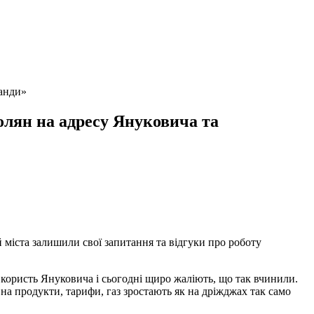
банди»
полян на адресу Януковича та
міста залишили свої запитання та відгуки про роботу
 користь Януковича і сьогодні щиро жаліють, що так вчинили.
а продукти, тарифи, газ зростають як на дріжджах так само