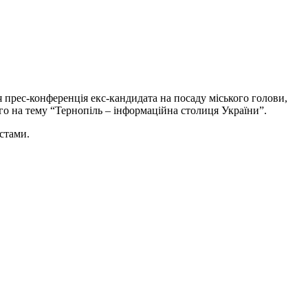
я прес-конференція екс-кандидата на посаду міського голови,
о на тему “Тернопіль – інформаційна столиця України”.
стами.