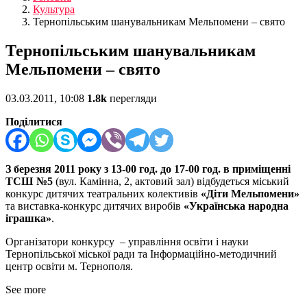
Культура
Тернопільським шанувальникам Мельпомени – свято
Тернопільським шанувальникам
Мельпомени – свято
03.03.2011, 10:08
1.8k
перегляди
Поділитися
З березня 2011 року з 13-00 год. до 17-00 год. в приміщенні
ТСШ №5
(вул. Камінна, 2, актовий зал) відбудеться міський
конкурс дитячих театральних колективів
«Діти Мельпомени»
та виставка-конкурс дитячих виробів
«Українська народна
іграшка»
.
Організатори конкурсу – управління освіти і науки
Тернопільської міської ради та Інформаційно-методичний
центр освіти м. Тернополя.
See more