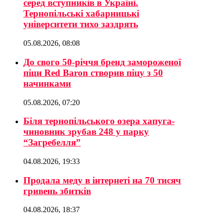
серед вступників в Україні.
Тернопільські хабарницькі
університети тихо заздрять
05.08.2026, 08:08
До свого 50-річчя бренд замороженої
піци Red Baron створив піцу з 50
начинками
05.08.2026, 07:20
Біля тернопільського озера хапуга-
чиновник зрубав 248 у парку
“Загребелля”
04.08.2026, 19:33
Продала меду в інтернеті на 70 тисяч
гривень збитків
04.08.2026, 18:37