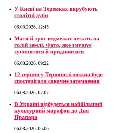
У Києві на Теремках вирубують
столітні дуби
06.08.2026, 12:45
Мати й троє ведмежат лежать на
голій землі. Фото, яке змушує
зупинитися й придивитися
06.08.2026, 09:22
12 серпня у Тернополі можна буде
спостерігати сонячне затемнення
06.08.2026, 07:07
В Україні відбудеться найбільший
культурний марафон до Дня
Прапора
06.08.2026, 06:06