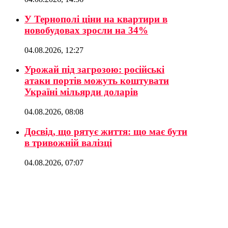
У Тернополі ціни на квартири в
новобудовах зросли на 34%
04.08.2026, 12:27
Урожай під загрозою: російські
атаки портів можуть коштувати
Україні мільярди доларів
04.08.2026, 08:08
Досвід, що рятує життя: що має бути
в тривожній валізці
04.08.2026, 07:07