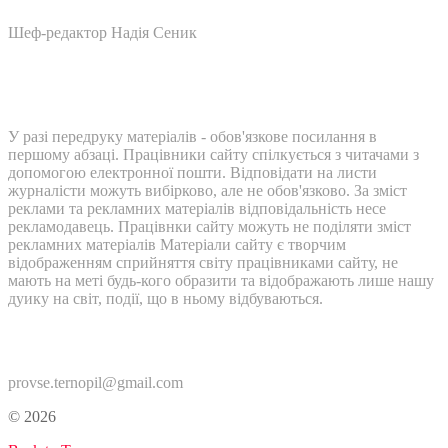
Шеф-редактор Надія Сеник
У разі передруку матеріалів - обов'язкове посилання в
першому абзаці. Працівники сайту спілкується з читачами з
допомогою електронної пошти. Відповідати на листи
журналісти можуть вибірково, але не обов'язково. За зміст
реклами та рекламних матеріалів відповідальність несе
рекламодавець. Працівнки сайту можуть не поділяти зміст
рекламних матеріалів Матеріали сайту є творчим
відображенням сприйняття світу працівниками сайту, не
мають на меті будь-кого образити та відображають лише нашу
дуику на світ, події, що в ньому відбуваються.
Контакти:
provse.ternopil@gmail.com
© 2026