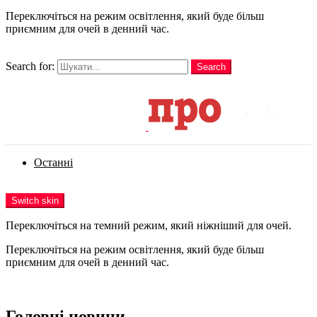
Переключіться на режим освітлення, який буде більш
приємним для очей в денний час.
шукати
Search for:
Search
Login
Останні
Menu
Switch skin
Переключіться на темний режим, який ніжніший для очей.
Переключіться на режим освітлення, який буде більш
приємним для очей в денний час.
Login
Головні новини