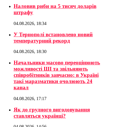
Наловив риби на 5 тисяч доларів
штрафу
04.08.2026, 18:34
У Тернополі встановлено новий
температурний рекорд
04.08.2026, 18:30
Начальники масово переоцінюють
можливості ШІ та звільняють
співробітників завчасно: в Україні
такі маразматики очолюють 24
канал
04.08.2026, 17:17
Як до грудного вигодовування
ставляться українці?
04.08.2026, 14:56