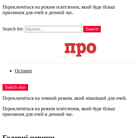
Переключіться на режим освітлення, який буде більш
приємним для очей в денний час.
шукати
Search for:
Search
Login
Останні
Menu
Switch skin
Переключіться на темний режим, який ніжніший для очей.
Переключіться на режим освітлення, який буде більш
приємним для очей в денний час.
Login
Головні новини