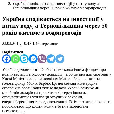
Україна сподівається на інвестиції у питну воду, а
Тернопільщина через 50 років житиме з водопроводів
Україна сподівається на інвестиції у
питну воду, а Тернопільщина через 50
років житиме з водопроводів
23.03.2011, 10:48
1.4k
перегляди
Поділитися
Україна домовилася з Глобальним екологічним фондом про
нові інвестиції в охорону довкілля – про це заявили сьогодні у
Києві Міністр охорони довкілля Микола Злочевський та
голова фонду Монік Барбю. Ця незалежна міжнародна
екологічна організація обіцяє надати Україні близько 40
мільйонів доларів на проекти, які, серед іншого,
стосуватимуться утилізації отруйних речовин,
енергозбереження та водопостачання. Втім незалежні екологи
побоюються, що кошти можуть бути використані
неефективно.