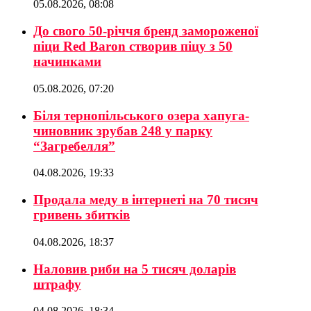
05.08.2026, 08:08
До свого 50-річчя бренд замороженої
піци Red Baron створив піцу з 50
начинками
05.08.2026, 07:20
Біля тернопільського озера хапуга-
чиновник зрубав 248 у парку
“Загребелля”
04.08.2026, 19:33
Продала меду в інтернеті на 70 тисяч
гривень збитків
04.08.2026, 18:37
Наловив риби на 5 тисяч доларів
штрафу
04.08.2026, 18:34