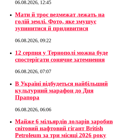
06.08.2026, 12:45
Мати й троє ведмежат лежать на
голій землі. Фото, яке змушує
зупинитися й придивитися
06.08.2026, 09:22
12 серпня у Тернополі можна буде
спостерігати сонячне затемнення
06.08.2026, 07:07
В Україні відбудеться найбільший
культурний марафон до Дня
Прапора
06.08.2026, 06:06
Майже 6 мільярдів доларів заробив
світовий нафтовий гігант British
Petroleum за три місяці 2026 року