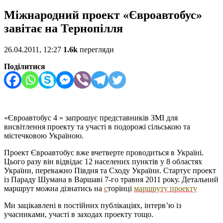
Міжнародний проект «Євроавтобус»
завітає на Тернопілля
26.04.2011, 12:27
1.6k
перегляди
Поділитися
«Євроавтобус 4 » запрошує представників ЗМІ для
висвітлення проекту та участі в подорожі сільською та
містечковою Україною.
Проект Євроавтобус вже вчетверте проводиться в Україні.
Цього разу він відвідає 12 населених пунктів у 8 областях
України, переважно Півдня та Сходу України. Стартує проект
із Параду Шумана в Варшаві 7-го травня 2011 року. Детальний
маршрут можна дізнатись на
с
торінці
маршруту проекту
Ми зацікавлені в постійних публікаціях, інтерв’ю із
учасниками, участі в заходах проекту тощо.