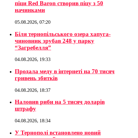
піци Red Baron створив піцу з 50
начинками
05.08.2026, 07:20
Біля тернопільського озера хапуга-
чиновник зрубав 248 у парку
“Загребелля”
04.08.2026, 19:33
Продала меду в інтернеті на 70 тисяч
гривень збитків
04.08.2026, 18:37
Наловив риби на 5 тисяч доларів
штрафу
04.08.2026, 18:34
У Тернополі встановлено новий