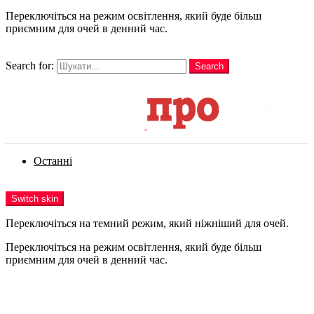
Переключіться на режим освітлення, який буде більш
приємним для очей в денний час.
шукати
Search for:
Search
Login
Останні
Menu
Switch skin
Переключіться на темний режим, який ніжніший для очей.
Переключіться на режим освітлення, який буде більш
приємним для очей в денний час.
Login