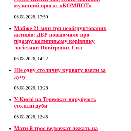
музичний проєкт «КОМПОТ»
06.08.2026, 17:59
Майже 21 млн грн необґрунтованих
активів: ДБР повідомило про
підозру колишньому керівнику
логістики Повітряних Сил
06.08.2026, 14:22
Ще одну столичну курвоту взяли за
дупу
06.08.2026, 13:28
У Києві на Теремках вирубують
столітні дуби
06.08.2026, 12:45
Мати й троє ведмежат лежать на