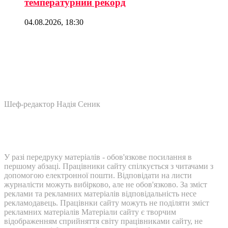
температурний рекорд
04.08.2026, 18:30
Шеф-редактор Надія Сеник
У разі передруку матеріалів - обов'язкове посилання в
першому абзаці. Працівники сайту спілкується з читачами з
допомогою електронної пошти. Відповідати на листи
журналісти можуть вибірково, але не обов'язково. За зміст
реклами та рекламних матеріалів відповідальність несе
рекламодавець. Працівнки сайту можуть не поділяти зміст
рекламних матеріалів Матеріали сайту є творчим
відображенням сприйняття світу працівниками сайту, не