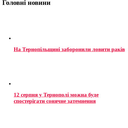
Головні новини
На Тернопільщині заборонили ловити раків
12 серпня у Тернополі можна буде
спостерігати сонячне затемнення