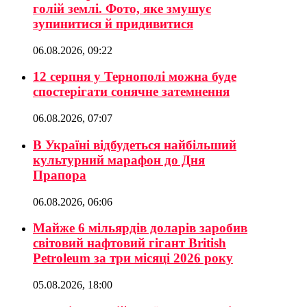
голій землі. Фото, яке змушує
зупинитися й придивитися
06.08.2026, 09:22
12 серпня у Тернополі можна буде
спостерігати сонячне затемнення
06.08.2026, 07:07
В Україні відбудеться найбільший
культурний марафон до Дня
Прапора
06.08.2026, 06:06
Майже 6 мільярдів доларів заробив
світовий нафтовий гігант British
Petroleum за три місяці 2026 року
05.08.2026, 18:00