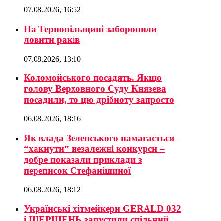
07.08.2026, 16:52
На Тернопільщині заборонили
ловити раків
07.08.2026, 13:10
Коломойського посадять. Якщо
голову Верховного Суду Князева
посадили, то цю дрібноту запросто
06.08.2026, 18:16
Як влада Зеленського намагається
“хакнути” незалежні конкурси –
добре показали приклади з
переписок Стефанішиної
06.08.2026, 18:12
Українські хітмейкери GERALD 032
і ШЕРШЕНЬ запустили спільний