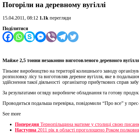
Погоріли на деревному вугіллі
15.04.2011, 08:12
1.1k
перегляди
Поділитися
Майже 2,5 тонни незаконно виготовленого деревного вугілля
Тіньове виробництво на території колишнього заводу організув
розпиловку лісу та виготовляв деревне вугілля, яке в подальшом
здійснення такої діяльності організатор прибуткових справ забу
За результатами огляду виробниче обладнання та готову продук
Проводиться подальша перевірка, повідомили “Про все” у прес-
See more
Попередня
Тернопільщина матиме у столиці свою писан
Наступна
2011 рік в області проголошено Роком полков