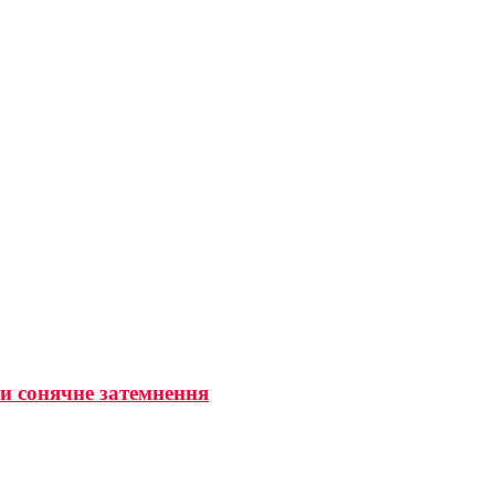
ти сонячне затемнення