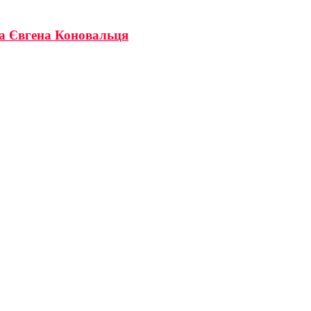
ка Євгена Коновальця