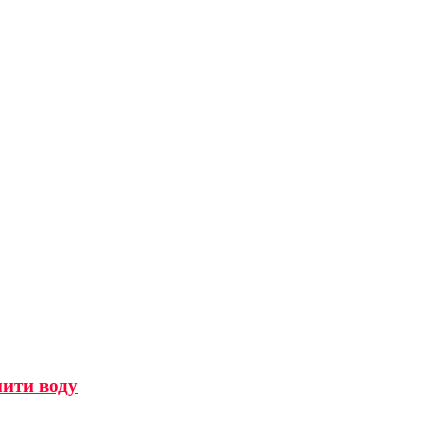
мити воду