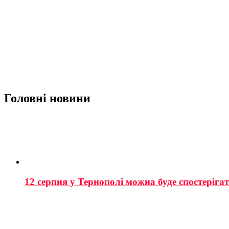
Головні новини
12 серпня у Тернополі можна буде спостеріга