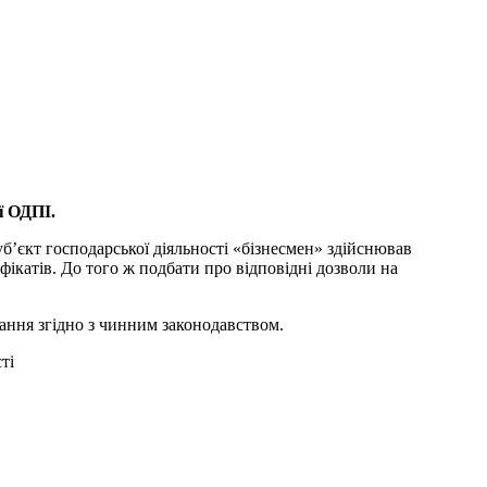
ї ОДПІ.
б’єкт господарської діяльності «бізнесмен» здійснював
фікатів. До того ж подбати про відповідні дозволи на
ання згідно з чинним законодавством.
ті