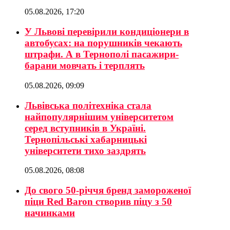
05.08.2026, 17:20
У Львові перевірили кондиціонери в
автобусах: на порушників чекають
штрафи. А в Тернополі пасажири-
барани мовчать і терплять
05.08.2026, 09:09
Львівська політехніка стала
найпопулярнішим університетом
серед вступників в Україні.
Тернопільські хабарницькі
університети тихо заздрять
05.08.2026, 08:08
До свого 50-річчя бренд замороженої
піци Red Baron створив піцу з 50
начинками