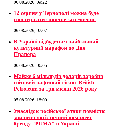
06.08.2026, 09:22
12 серпня у Тернополі можна буде
спостерігати сонячне затемнення
06.08.2026, 07:07
В Україні відбудеться найбільший
культурний марафон до Дня
Прапора
06.08.2026, 06:06
Майже 6 мільярдів доларів заробив
світовий нафтовий гігант British
Petroleum за три місяці 2026 року
05.08.2026, 18:00
Унаслідок російської атаки повністю
знищено логістичний комплекс
бренду “PUMA” в Україні.