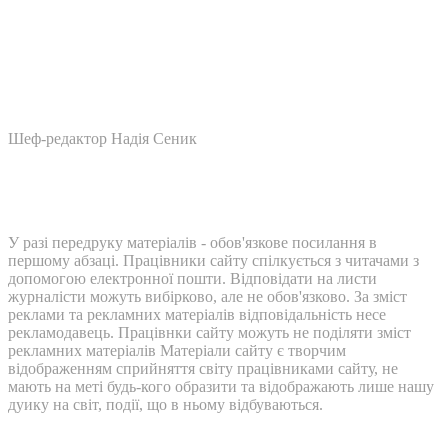
Шеф-редактор Надія Сеник
У разі передруку матеріалів - обов'язкове посилання в
першому абзаці. Працівники сайту спілкується з читачами з
допомогою електронної пошти. Відповідати на листи
журналісти можуть вибірково, але не обов'язково. За зміст
реклами та рекламних матеріалів відповідальність несе
рекламодавець. Працівнки сайту можуть не поділяти зміст
рекламних матеріалів Матеріали сайту є творчим
відображенням сприйняття світу працівниками сайту, не
мають на меті будь-кого образити та відображають лише нашу
дуику на світ, події, що в ньому відбуваються.
Контакти: