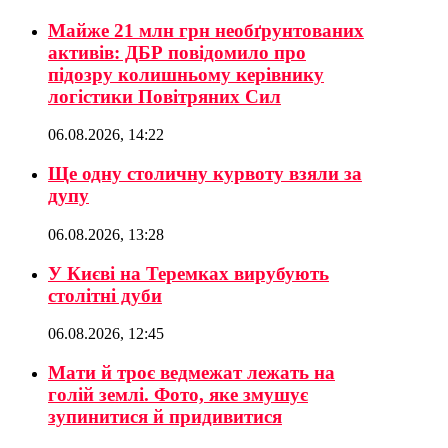
Майже 21 млн грн необґрунтованих
активів: ДБР повідомило про
підозру колишньому керівнику
логістики Повітряних Сил
06.08.2026, 14:22
Ще одну столичну курвоту взяли за
дупу
06.08.2026, 13:28
У Києві на Теремках вирубують
столітні дуби
06.08.2026, 12:45
Мати й троє ведмежат лежать на
голій землі. Фото, яке змушує
зупинитися й придивитися