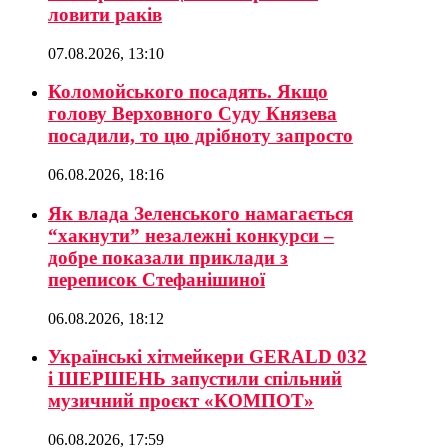
ловити раків
07.08.2026, 13:10
Коломойського посадять. Якщо
голову Верховного Суду Князева
посадили, то цю дрібноту запросто
06.08.2026, 18:16
Як влада Зеленського намагається
“хакнути” незалежні конкурси –
добре показали приклади з
переписок Стефанішиної
06.08.2026, 18:12
Українські хітмейкери GERALD 032
і ШЕРШЕНЬ запустили спільний
музичний проєкт «КОМПОТ»
06.08.2026, 17:59