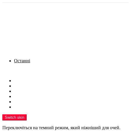
Останні
Menu
Новини
Політика
Кримінал
Фото
Надіслати новину
Реклама на сайті
Switch skin
Переключіться на темний режим, який ніжніший для очей.