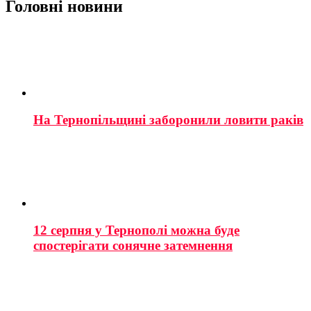
Головні новини
На Тернопільщині заборонили ловити раків
12 серпня у Тернополі можна буде
спостерігати сонячне затемнення