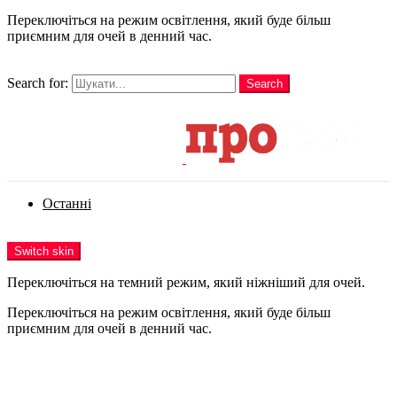
Переключіться на режим освітлення, який буде більш
приємним для очей в денний час.
шукати
Search for:
Search
Login
Останні
Menu
Switch skin
Переключіться на темний режим, який ніжніший для очей.
Переключіться на режим освітлення, який буде більш
приємним для очей в денний час.
Login